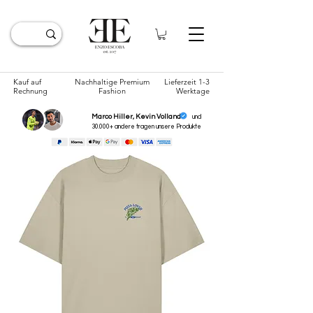
Kauf auf
Nachhaltige Premium
Lieferzeit 1-3
Rechnung
Fashion
Werktage
Marco Hiller, Kevin Volland
und
30.000+ andere tragen unsere
Produkte