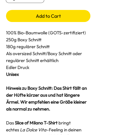
Add to Cart
100% Bio-Baumwolle (GOTS-zertifiziert)
250g Boxy Schnitt
180g regulärer Schnitt
Als oversized Schnitt/Boxy Schnitt oder
regulärer Schnitt erhältlich
Edler Druck
Unisex
Hinweis zu Boxy Schnitt: Das Shirt fällt an
der Hüfte kürzer aus und hat längere
Ärmel. Wir empfehlen eine Größe kleiner
als normal zu nehmen.
Das
Slice of Milano T-Shirt
bringt
echtes
La Dolce Vita
-Feeling in deinen