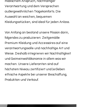
modischem Anspruch, nachhaltiger
Verantwortung und dem Versprechen
außergewöhnlichen Tragekomforts. Die
Auswahl an weichen, bequemen
Kleidungsstücken, sind ideal für jeden Anlass.
Von Anfang an bestand unsere Mission darin,
folgendes zu produzieren: Zeitgemäße
Premium-Kleidung und Accessoires auf eine
verantwortungsvolle und nachhaltige Art und
Weise. Deshalb integrieren wir Nachhaltigkeit
und Geimeinwohlökonomie in allem was wir
machen. Unsere Lieferanten sind auf
höchstem Niveau zertifiziert und (er)leben
ethische Aspekte bei unserer Beschaffung,
Produktion und Verkauf.