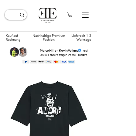
Kauf auf
Nachhaltige Premium
Lieferzeit 1-3
Rechnung
Fashion
Werktage
Marco Hiller, Kevin Volland
und
30.000+ andere tragen unsere
Produkte