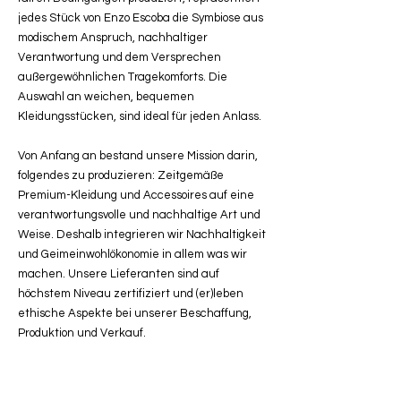
jedes Stück von Enzo Escoba die Symbiose aus
modischem Anspruch, nachhaltiger
Verantwortung und dem Versprechen
außergewöhnlichen Tragekomforts. Die
Auswahl an weichen, bequemen
Kleidungsstücken, sind ideal für jeden Anlass.
Von Anfang an bestand unsere Mission darin,
folgendes zu produzieren: Zeitgemäße
Premium-Kleidung und Accessoires auf eine
verantwortungsvolle und nachhaltige Art und
Weise. Deshalb integrieren wir Nachhaltigkeit
und Geimeinwohlökonomie in allem was wir
machen. Unsere Lieferanten sind auf
höchstem Niveau zertifiziert und (er)leben
ethische Aspekte bei unserer Beschaffung,
Produktion und Verkauf.