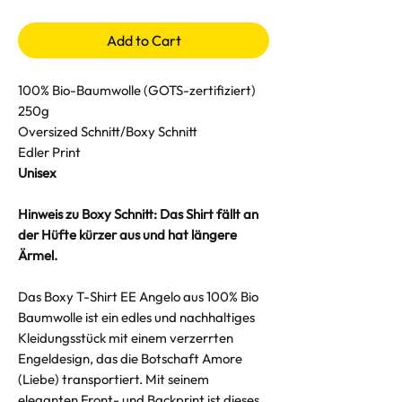
Add to Cart
100% Bio-Baumwolle (GOTS-zertifiziert)
250g
Oversized Schnitt/Boxy Schnitt
Edler Print
Unisex
Hinweis zu Boxy Schnitt: Das Shirt fällt an
der Hüfte kürzer aus und hat längere
Ärmel.
Das Boxy T-Shirt EE Angelo aus 100% Bio
Baumwolle ist ein edles und nachhaltiges
Kleidungsstück mit einem verzerrten
Engeldesign, das die Botschaft Amore
(Liebe) transportiert. Mit seinem
eleganten Front- und Backprint ist dieses