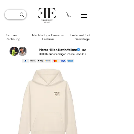
Kauf auf
Nachhaltige Premium
Lieferzeit 1-3
Rechnung
Fashion
Werktage
Marco Hiller, Kevin Volland
und
30.000+ andere tragen unsere
Produkte