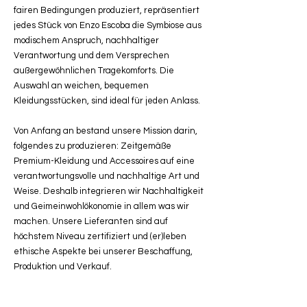
fairen Bedingungen produziert, repräsentiert
jedes Stück von Enzo Escoba die Symbiose aus
modischem Anspruch, nachhaltiger
Verantwortung und dem Versprechen
außergewöhnlichen Tragekomforts. Die
Auswahl an weichen, bequemen
Kleidungsstücken, sind ideal für jeden Anlass.
Von Anfang an bestand unsere Mission darin,
folgendes zu produzieren: Zeitgemäße
Premium-Kleidung und Accessoires auf eine
verantwortungsvolle und nachhaltige Art und
Weise. Deshalb integrieren wir Nachhaltigkeit
und Geimeinwohlökonomie in allem was wir
machen. Unsere Lieferanten sind auf
höchstem Niveau zertifiziert und (er)leben
ethische Aspekte bei unserer Beschaffung,
Produktion und Verkauf.