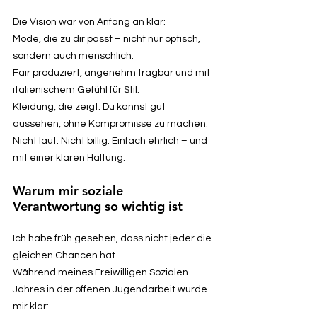
Die Vision war von Anfang an klar:
Mode, die zu dir passt – nicht nur optisch,
sondern auch menschlich.
Fair produziert, angenehm tragbar und mit
italienischem Gefühl für Stil.
Kleidung, die zeigt: Du kannst gut
aussehen, ohne Kompromisse zu machen.
Nicht laut. Nicht billig. Einfach ehrlich – und
mit einer klaren Haltung.
Warum mir soziale
Verantwortung so wichtig ist
Ich habe früh gesehen, dass nicht jeder die
gleichen Chancen hat.
Während meines Freiwilligen Sozialen
Jahres in der offenen Jugendarbeit wurde
mir klar: