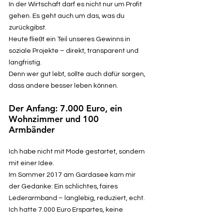
In der Wirtschaft darf es nicht nur um Profit
gehen. Es geht auch um das, was du
zurückgibst.
Heute fließt ein Teil unseres Gewinns in
soziale Projekte – direkt, transparent und
langfristig.
Denn wer gut lebt, sollte auch dafür sorgen,
dass andere besser leben können.
Der Anfang: 7.000 Euro, ein
Wohnzimmer und 100
Armbänder
Ich habe nicht mit Mode gestartet, sondern
mit einer Idee.
Im Sommer 2017 am Gardasee kam mir
der Gedanke: Ein schlichtes, faires
Lederarmband – langlebig, reduziert, echt.
Ich hatte 7.000 Euro Erspartes, keine