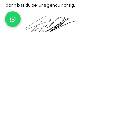
dann bist du bei uns genau richtig.
Dein Fabio Vincenzo "Enzo" Di Salvo
Einblicke in die Welt von Fabio Di Salvo und
Enzo Escoba: Ein exklusives Interview
Interview lesen