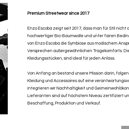
Premium Streetwear since 2017
Enzo Escoba zeigt seit 2017, dass man für Stil nicht
hochwertiger Bio-Baumwolle und unter fairen Bedingu
von Enzo Escoba die Symbiose aus modischem Ansp
Versprechen außergewöhnlichen Tragekomforts. D
Kleidungsstücken, sind ideal für jeden Anlass.
Von Anfang an bestand unsere Mission darin, folge
Kleidung und Accessoires auf eine verantwortungsvo
integrieren wir Nachhaltigkeit und Geimeinwohlöko
Lieferanten sind auf höchstem Niveau zertifiziert u
Beschaffung, Produktion und Verkauf.