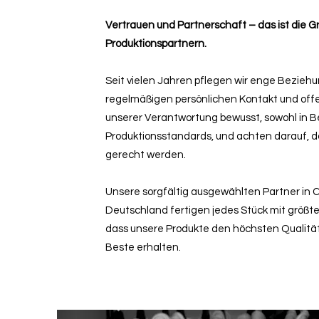
Vertrauen und Partnerschaft – das ist die
Produktionspartnern.
Seit vielen Jahren pflegen wir enge Bezieh
regelmäßigen persönlichen Kontakt und offe
unserer Verantwortung bewusst, sowohl in Be
Produktionsstandards, und achten darauf, 
gerecht werden.
Unsere sorgfältig ausgewählten Partner in C
Deutschland fertigen jedes Stück mit größter
dass unsere Produkte den höchsten Qualit
Beste erhalten.