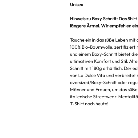
Unisex
Hinweis zu Boxy Schnitt: Das Shirt
längere Ärmel. Wir empfehlen ein
Tauche ein in das süße Leben mit d
100% Bio-Baumwolle, zertifizier
und einem Boxy-Schnitt bietet die
ultimativen Komfort und Stil. Alte
Schnitt mit 180g erhältlich. Der e
von La Dolce Vita und verbreitet
oversized/Boxy-Schnitt oder regulä
Männer und Frauen, um das süße 
italienische Streetwear-Mentalität
T-Shirt noch heute!