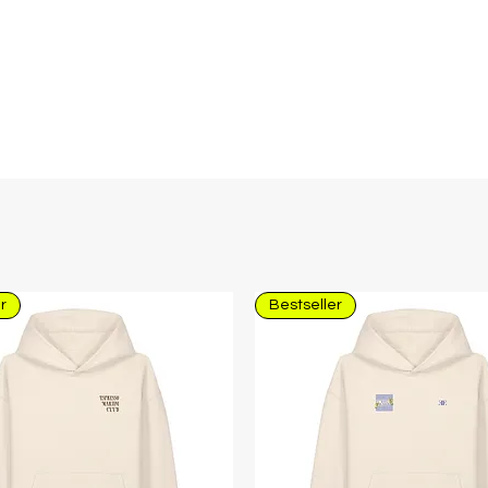
r
Bestseller