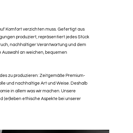
 auf Komfort verzichten muss. Gefertigt aus
ngen produziert, repräsentiert jedes Stück
ruch, nachhaltiger Verantwortung und dem
ie Auswahl an weichen, bequemen
ndes zu produzieren: Zeitgemäße Premium-
lle und nachhaltige Art und Weise. Deshalb
nomie in allem was wir machen. Unsere
nd (er)leben ethische Aspekte bei unserer