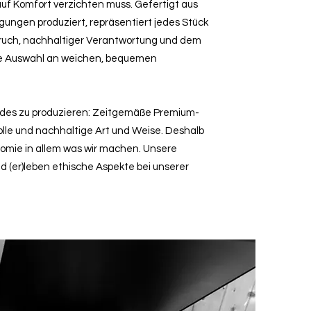
 auf Komfort verzichten muss. Gefertigt aus
ngen produziert, repräsentiert jedes Stück
ruch, nachhaltiger Verantwortung und dem
ie Auswahl an weichen, bequemen
ndes zu produzieren: Zeitgemäße Premium-
lle und nachhaltige Art und Weise. Deshalb
nomie in allem was wir machen. Unsere
nd (er)leben ethische Aspekte bei unserer