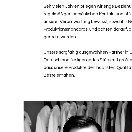
Seit vielen Jahren pflegen wir enge Bezieh
regelmäßigen persönlichen Kontakt und offe
unserer Verantwortung bewusst, sowohl in Be
Produktionsstandards, und achten darauf, 
gerecht werden.
Unsere sorgfältig ausgewählten Partner in C
Deutschland fertigen jedes Stück mit größter
dass unsere Produkte den höchsten Qualit
Beste erhalten.