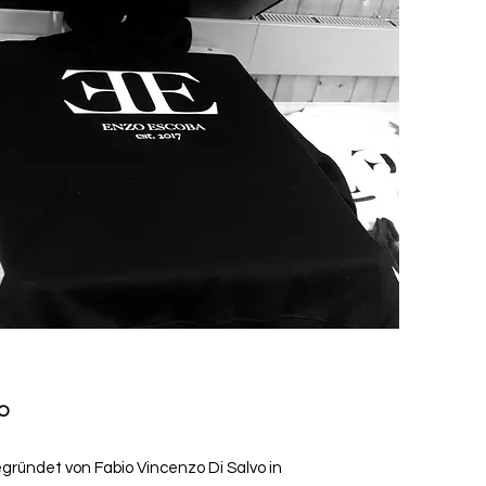
VO
egründet von Fabio Vincenzo Di Salvo in