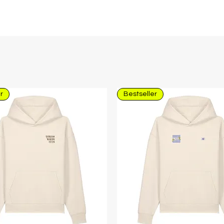
r
Bestseller