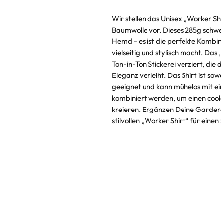
Wir stellen das Unisex „Worker Sh
Baumwolle vor. Dieses 285g schwe
Hemd - es ist die perfekte Komb
vielseitig und stylisch macht. Das 
Ton-in-Ton Stickerei verziert, di
Eleganz verleiht. Das Shirt ist so
geeignet und kann mühelos mit ei
kombiniert werden, um einen coo
kreieren. Ergänzen Deine Garder
stilvollen „Worker Shirt“ für einen