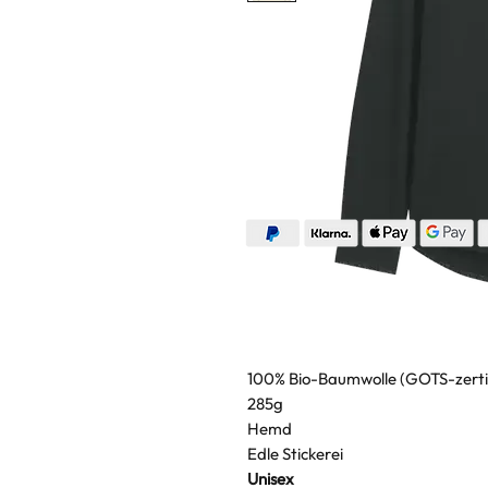
100% Bio-Baumwolle (GOTS-zertif
285g
Hemd
Edle Stickerei
Unisex