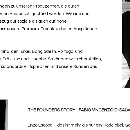
ungen zu unseren Produzenten, die durch
nen Austausch gestärkt werden. Wir sind uns
zug auf soziale als auch auf hohe
dass unsere Premium-Produkte diesen Ansprüchen
hina, der Türkei, Bangladesh, Portugal und
 Präzision und Hingabe. So können wir sicherstellen,
ätsstandards entsprechen und unsere Kunden das
THE FOUNDERS STORY - FABIO VINCENZO DI SAL
Enzo Escoba – das ist mehr als nur ein Modelabel. G