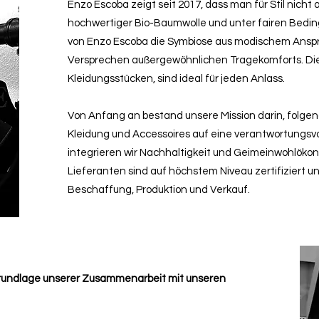
Enzo Escoba zeigt seit 2017, dass man für Stil nicht
hochwertiger Bio-Baumwolle und unter fairen Bedingu
von Enzo Escoba die Symbiose aus modischem Ansp
Versprechen außergewöhnlichen Tragekomforts. D
Kleidungsstücken, sind ideal für jeden Anlass.
Von Anfang an bestand unsere Mission darin, folge
Kleidung und Accessoires auf eine verantwortungsvo
integrieren wir Nachhaltigkeit und Geimeinwohlöko
Lieferanten sind auf höchstem Niveau zertifiziert u
Beschaffung, Produktion und Verkauf.
 Grundlage unserer Zusammenarbeit mit unseren