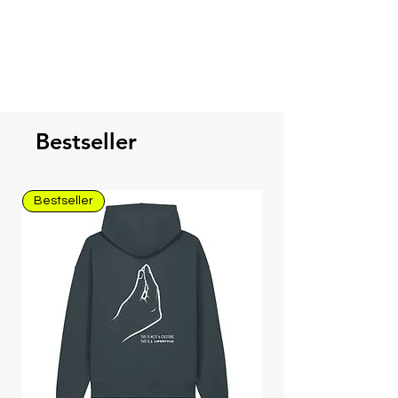
Bestseller
Bestseller