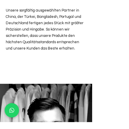
Unsere sorgfältig ausgewählten Partner in
China, der Türkei, Bangladesh, Portugal und
Deutschland fertigen jedes Stück mit größter
Präzision und Hingabe. So können wir
sicherstellen, dass unsere Produkte den
höchsten Qualitätsstandards entsprechen
und unsere Kunden das Beste erhalten.