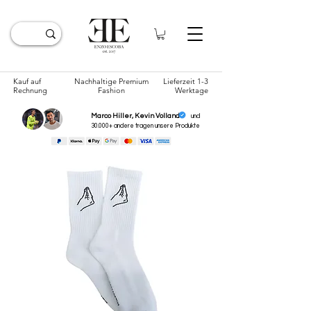
Kauf auf
Nachhaltige Premium
Lieferzeit 1-3
Rechnung
Fashion
Werktage
Marco Hiller, Kevin Volland
und
30.000+ andere tragen unsere
Produkte