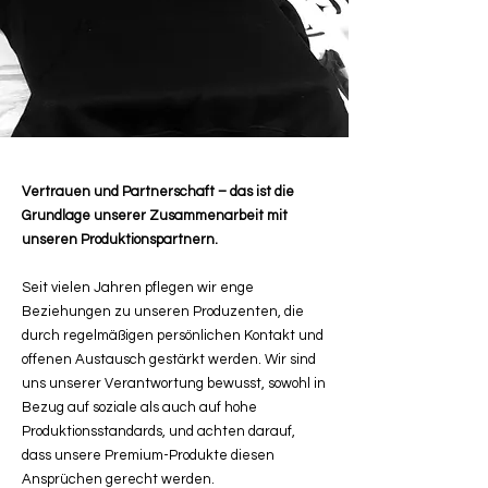
Vertrauen und Partnerschaft – das ist die
Grundlage unserer Zusammenarbeit mit
unseren Produktionspartnern.
Seit vielen Jahren pflegen wir enge
Beziehungen zu unseren Produzenten, die
durch regelmäßigen persönlichen Kontakt und
offenen Austausch gestärkt werden. Wir sind
uns unserer Verantwortung bewusst, sowohl in
Bezug auf soziale als auch auf hohe
Produktionsstandards, und achten darauf,
dass unsere Premium-Produkte diesen
Ansprüchen gerecht werden.