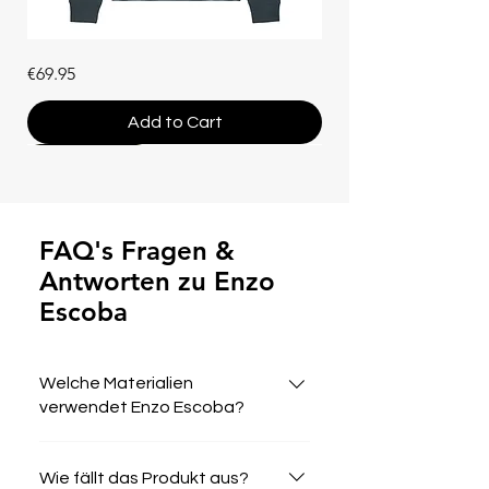
Unisex
Price
€69.95
Hoodie
"Che
Vuoi"
(Bio-
Add to Cart
Baumwolle)
Bestseller
Bestseller
Bestseller
Bestseller
Bestseller
Mystery Box
Bestseller
Neue Farben
Bestseller
Bestseller
Neue Farben
Bestseller
Neue Farben
FAQ's Fragen &
Antworten zu Enzo
Escoba
Welche Materialien
verwendet Enzo Escoba?
Unsere Produkte bestehen aus
Unisex
Unisex
Crew
Unisex
Unisex
T-
Unisex
UNISEX
MEN'S
Unisex
Unisex
Unisex
Unisex
Unisex
Unisex
Unisex
Boxy
Oversized
Boxy
Oversized
Boxy
Boxy
Boxy
Boxy
Boxy
Boxy
Boxy
Oversized
Price
Price
Price
Price
Price
Price
Price
Price
Price
Price
Price
Price
Price
Price
Price
Price
Price
Price
Regular Price
Price
Price
Price
Regular Price
Price
Regular Price
Price
Price
Price
Sale Price
Sale Price
Sale Price
€69.95
€69.95
€9.95
€39.95
€39.95
€109.95
€39.95
€39.95
€39.95
€39.95
€39.95
€39.95
€39.95
€59.95
€39.95
€39.95
€39.95
€79.95
€39.95
€79.95
€39.95
€39.95
€39.95
€39.95
€39.95
€39.95
€39.95
€89.95
€29.97
€29.97
€29.97
Hoodie
Hoodie
Socks
T-
T-
Shirt
T-
ORGANIC
ORGANIC
T-
T-
T-
T-
Shirt
T-
T-
T-
Sweater
T-
Sweater
T-
T-
T-
T-
T-
T-
T-
Hoodie
Wie fällt das Produkt aus?
hochwertigen, nachhaltigen Materialien
"Espresso
"Amalfi"
"Che
Shirt
Shirt
Mystery
Shirt
COTTON
COTTON
Shirt
Shirt
Shirt
Shirt
EE
Shirt
Shirt
Shirt
Espresso
Shirt
Pasta
Shirt
Shirt
Shirt
Shirt
Shirt
Shirt
Shirt
Care