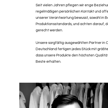
Seit vielen Jahren pflegen wir enge Bezieh
regelmäßigen persönlichen Kontakt und offe
unserer Verantwortung bewusst, sowohl in Be
Produktionsstandards, und achten darauf, 
gerecht werden.
Unsere sorgfältig ausgewählten Partner in C
Deutschland fertigen jedes Stück mit größter
dass unsere Produkte den höchsten Qualit
Beste erhalten.