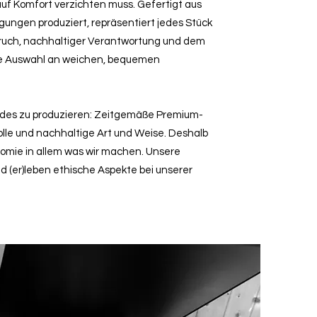
 auf Komfort verzichten muss. Gefertigt aus
ngen produziert, repräsentiert jedes Stück
ruch, nachhaltiger Verantwortung und dem
ie Auswahl an weichen, bequemen
ndes zu produzieren: Zeitgemäße Premium-
lle und nachhaltige Art und Weise. Deshalb
nomie in allem was wir machen. Unsere
nd (er)leben ethische Aspekte bei unserer