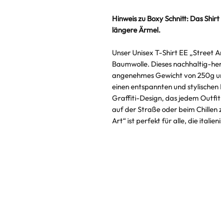
Hinweis zu Boxy Schnitt: Das Shirt
längere Ärmel.
Unser Unisex T-Shirt EE „Street A
Baumwolle. Dieses nachhaltig-her
angenehmes Gewicht von 250g un
einen entspannten und stylischen L
Graffiti-Design, das jedem Outfit
auf der Straße oder beim Chillen 
Art“ ist perfekt für alle, die ital