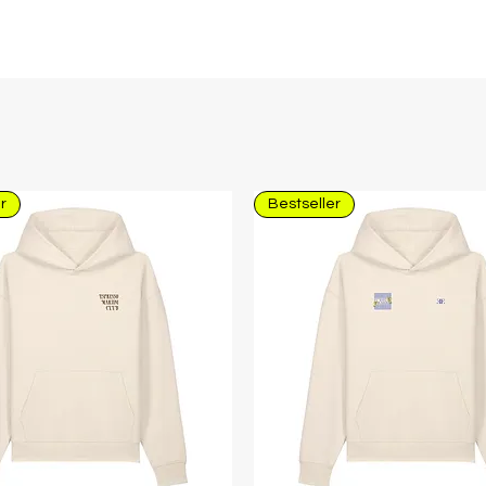
r
Bestseller