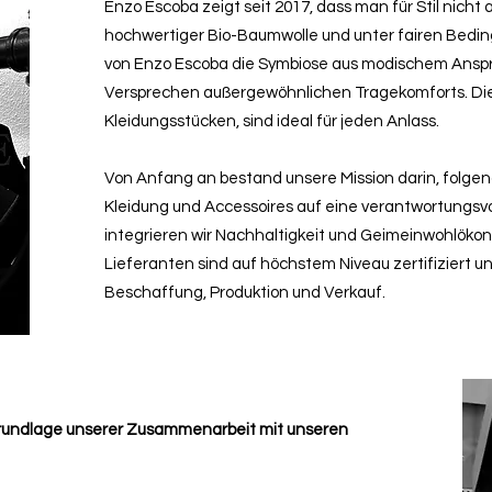
Enzo Escoba zeigt seit 2017, dass man für Stil nicht
hochwertiger Bio-Baumwolle und unter fairen Bedingu
von Enzo Escoba die Symbiose aus modischem Ansp
Versprechen außergewöhnlichen Tragekomforts. D
Kleidungsstücken, sind ideal für jeden Anlass.
Von Anfang an bestand unsere Mission darin, folge
Kleidung und Accessoires auf eine verantwortungsvo
integrieren wir Nachhaltigkeit und Geimeinwohlöko
Lieferanten sind auf höchstem Niveau zertifiziert u
Beschaffung, Produktion und Verkauf.
 Grundlage unserer Zusammenarbeit mit unseren