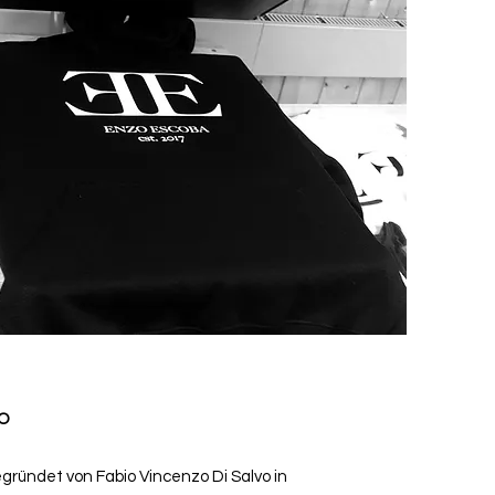
VO
egründet von Fabio Vincenzo Di Salvo in