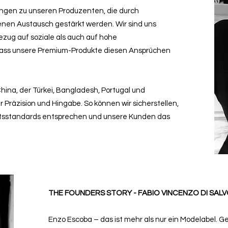
ungen zu unseren Produzenten, die durch
nen Austausch gestärkt werden. Wir sind uns
zug auf soziale als auch auf hohe
dass unsere Premium-Produkte diesen Ansprüchen
hina, der Türkei, Bangladesh, Portugal und
 Präzision und Hingabe. So können wir sicherstellen,
ätsstandards entsprechen und unsere Kunden das
THE FOUNDERS STORY - FABIO VINCENZO DI SAL
Enzo Escoba – das ist mehr als nur ein Modelabel. G