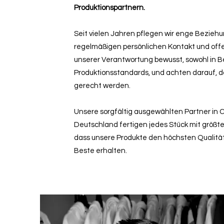
Produktionspartnern.
Seit vielen Jahren pflegen wir enge Bezieh
regelmäßigen persönlichen Kontakt und offe
unserer Verantwortung bewusst, sowohl in Be
Produktionsstandards, und achten darauf, 
gerecht werden.
Unsere sorgfältig ausgewählten Partner in C
Deutschland fertigen jedes Stück mit größter
dass unsere Produkte den höchsten Qualit
Beste erhalten.