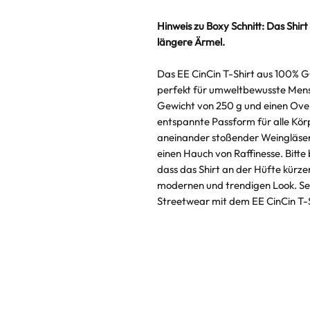
Hinweis zu Boxy Schnitt: Das Shirt
längere Ärmel.
Das EE CinCin T-Shirt aus 100% G
perfekt für umweltbewusste Mensc
Gewicht von 250 g und einen Ove
entspannte Passform für alle Kör
aneinander stoßender Weingläser 
einen Hauch von Raffinesse. Bitte
dass das Shirt an der Hüfte kürzer
modernen und trendigen Look. Set
Streetwear mit dem EE CinCin T-S