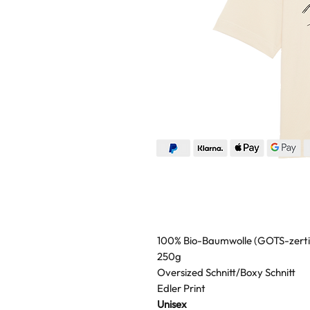
100% Bio-Baumwolle (GOTS-zertif
250g
Oversized Schnitt/Boxy Schnitt
Edler Print
Unisex