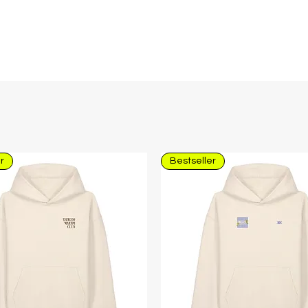
r
Bestseller