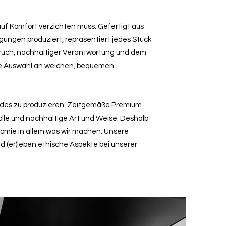
 auf Komfort verzichten muss. Gefertigt aus
ngen produziert, repräsentiert jedes Stück
ruch, nachhaltiger Verantwortung und dem
ie Auswahl an weichen, bequemen
ndes zu produzieren: Zeitgemäße Premium-
lle und nachhaltige Art und Weise. Deshalb
nomie in allem was wir machen. Unsere
nd (er)leben ethische Aspekte bei unserer