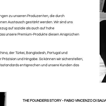
ungen zu unseren Produzenten, die durch
nen Austausch gestärkt werden. Wir sind uns
zug auf soziale als auch auf hohe
dass unsere Premium-Produkte diesen Ansprüchen
hina, der Türkei, Bangladesh, Portugal und
 Präzision und Hingabe. So können wir sicherstellen,
ätsstandards entsprechen und unsere Kunden das
THE FOUNDERS STORY - FABIO VINCENZO DI SAL