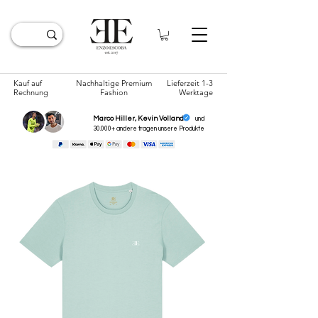
Kauf auf
Nachhaltige Premium
Lieferzeit 1-3
Rechnung
Fashion
Werktage
Marco Hiller, Kevin Volland
und
30.000+ andere tragen unsere
Produkte