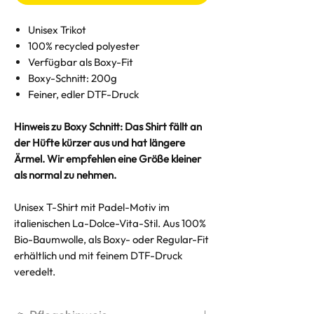
Unisex Trikot
100% recycled polyester
Verfügbar als Boxy-Fit
Boxy-Schnitt: 200g
Feiner, edler DTF-Druck
Hinweis zu Boxy Schnitt: Das Shirt fällt an
der Hüfte kürzer aus und hat längere
Ärmel. Wir empfehlen eine Größe kleiner
als normal zu nehmen.
Unisex T-Shirt mit Padel-Motiv im
italienischen La-Dolce-Vita-Stil. Aus 100%
Bio-Baumwolle, als Boxy- oder Regular-Fit
erhältlich und mit feinem DTF-Druck
veredelt.