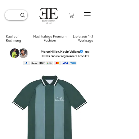
Kauf auf
Nachhaltige Premium
Lieferzeit 1-3
Rechnung
Fashion
Werktage
Marco Hiller, Kevin Volland
und
30.000+ andere tragen unsere
Produkte