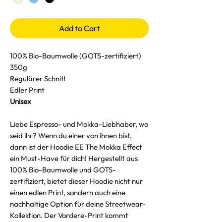
Add to Cart
100% Bio-Baumwolle (GOTS-zertifiziert)
350g
Regulärer Schnitt
Edler Print
Unisex
Liebe Espresso- und Mokka-Liebhaber, wo
seid ihr? Wenn du einer von ihnen bist,
dann ist der Hoodie EE The Mokka Effect
ein Must-Have für dich! Hergestellt aus
100% Bio-Baumwolle und GOTS-
zertifiziert, bietet dieser Hoodie nicht nur
einen edlen Print, sondern auch eine
nachhaltige Option für deine Streetwear-
Kollektion. Der Vordere-Print kommt