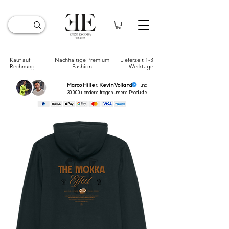
Kauf auf
Nachhaltige Premium
Lieferzeit 1-3
Rechnung
Fashion
Werktage
Marco Hiller, Kevin Volland
und
30.000+ andere tragen unsere
Produkte