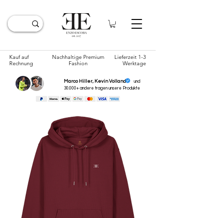
Kauf auf
Nachhaltige Premium
Lieferzeit 1-3
Rechnung
Fashion
Werktage
Marco Hiller, Kevin Volland
und
30.000+ andere tragen unsere
Produkte