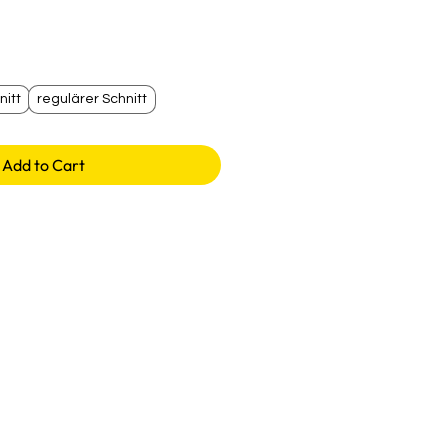
nitt
regulärer Schnitt
Add to Cart