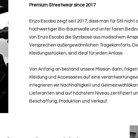
Premium Streetwear since 2017
Enzo Escoba zeigt seit 2017, dass man für Stil nicht
hochwertiger Bio-Baumwolle und unter fairen Bedingu
von Enzo Escoba die Symbiose aus modischem Ansp
Versprechen außergewöhnlichen Tragekomforts. D
Kleidungsstücken, sind ideal für jeden Anlass.
Von Anfang an bestand unsere Mission darin, folge
Kleidung und Accessoires auf eine verantwortungsvo
integrieren wir Nachhaltigkeit und Geimeinwohlöko
Lieferanten sind auf höchstem Niveau zertifiziert u
Beschaffung, Produktion und Verkauf.