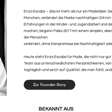
Enzo Escoba – das ist mehr als nur ein Modelabel. G
München, verbindet die Marke nachhaltigen Stil mit
Erfahrungen in der Kinder- und Jugendarbeit und 
machen, begann Fabio 2017 mit einem simplen, aber
die Menschen
verbindet, ohne Kompromisse bei Nachhaltigkeit oder
Heute steht Enzo Escoba für Mode, die nicht nur gut
Team aus unterschiedlichsten Persönlichkeiten, von 1
tagtäglich und setzt auf Qualität, die man fühlt, un
Zur Founder-Story
BEKANNT AUS