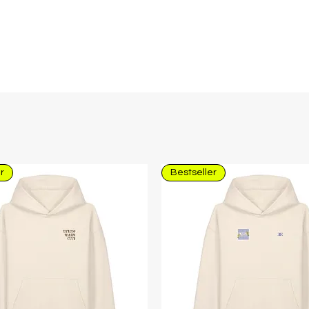
r
Bestseller