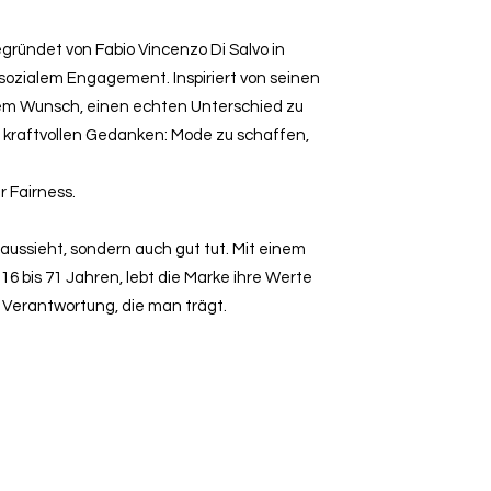
egründet von Fabio Vincenzo Di Salvo in
 sozialem Engagement. Inspiriert von seinen
dem Wunsch, einen echten Unterschied zu
 kraftvollen Gedanken: Mode zu schaffen,
 Fairness.
 aussieht, sondern auch gut tut. Mit einem
6 bis 71 Jahren, lebt die Marke ihre Werte
d Verantwortung, die man trägt.