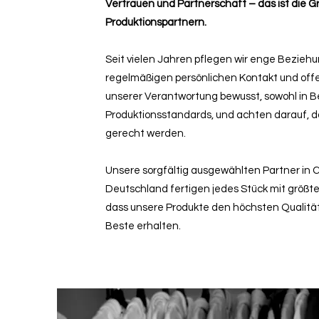
Vertrauen und Partnerschaft – das ist die
Produktionspartnern.
Seit vielen Jahren pflegen wir enge Bezieh
regelmäßigen persönlichen Kontakt und offe
unserer Verantwortung bewusst, sowohl in Be
Produktionsstandards, und achten darauf, 
gerecht werden.
Unsere sorgfältig ausgewählten Partner in C
Deutschland fertigen jedes Stück mit größter
dass unsere Produkte den höchsten Qualit
Beste erhalten.