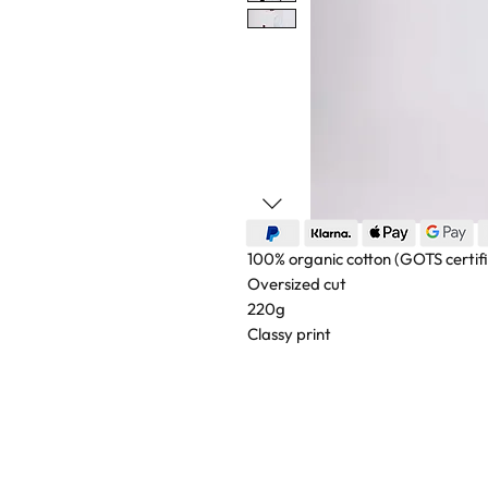
100% organic cotton (GOTS certif
Oversized cut
220g
Classy print