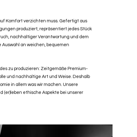
 auf Komfort verzichten muss. Gefertigt aus
ngen produziert, repräsentiert jedes Stück
ruch, nachhaltiger Verantwortung und dem
ie Auswahl an weichen, bequemen
ndes zu produzieren: Zeitgemäße Premium-
lle und nachhaltige Art und Weise. Deshalb
nomie in allem was wir machen. Unsere
nd (er)leben ethische Aspekte bei unserer