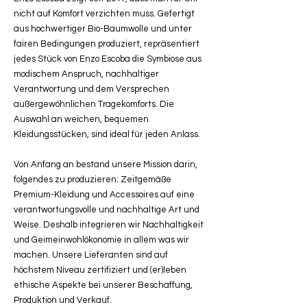
nicht auf Komfort verzichten muss. Gefertigt
aus hochwertiger Bio-Baumwolle und unter
fairen Bedingungen produziert, repräsentiert
jedes Stück von Enzo Escoba die Symbiose aus
modischem Anspruch, nachhaltiger
Verantwortung und dem Versprechen
außergewöhnlichen Tragekomforts. Die
Auswahl an weichen, bequemen
Kleidungsstücken, sind ideal für jeden Anlass.
Von Anfang an bestand unsere Mission darin,
folgendes zu produzieren: Zeitgemäße
Premium-Kleidung und Accessoires auf eine
verantwortungsvolle und nachhaltige Art und
Weise. Deshalb integrieren wir Nachhaltigkeit
und Geimeinwohlökonomie in allem was wir
machen. Unsere Lieferanten sind auf
höchstem Niveau zertifiziert und (er)leben
ethische Aspekte bei unserer Beschaffung,
Produktion und Verkauf.