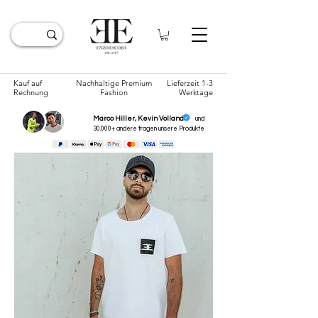
Kauf auf
Nachhaltige Premium
Lieferzeit 1-3
Rechnung
Fashion
Werktage
Marco Hiller, Kevin Volland
und
30.000+ andere tragen unsere
Produkte