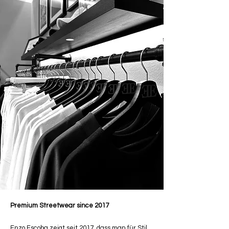
Premium Streetwear since 2017
Enzo Escoba zeigt seit 2017, dass man für Stil