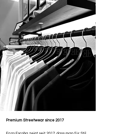
Premium Streetwear since 2017
Enzo Escoba zeigt seit 2017, dass man für Stil