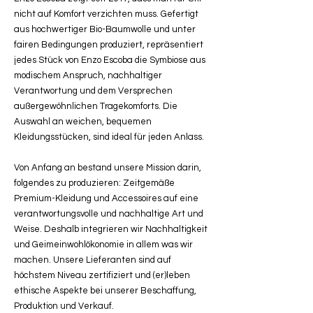
nicht auf Komfort verzichten muss. Gefertigt
aus hochwertiger Bio-Baumwolle und unter
fairen Bedingungen produziert, repräsentiert
jedes Stück von Enzo Escoba die Symbiose aus
modischem Anspruch, nachhaltiger
Verantwortung und dem Versprechen
außergewöhnlichen Tragekomforts. Die
Auswahl an weichen, bequemen
Kleidungsstücken, sind ideal für jeden Anlass.
Von Anfang an bestand unsere Mission darin,
folgendes zu produzieren: Zeitgemäße
Premium-Kleidung und Accessoires auf eine
verantwortungsvolle und nachhaltige Art und
Weise. Deshalb integrieren wir Nachhaltigkeit
und Geimeinwohlökonomie in allem was wir
machen. Unsere Lieferanten sind auf
höchstem Niveau zertifiziert und (er)leben
ethische Aspekte bei unserer Beschaffung,
Produktion und Verkauf.