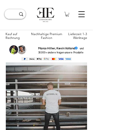
Kauf auf
Nachhaltige Premium
Lieferzeit 1-3
Rechnung
Fashion
Werktage
Marco Hiller, Kevin Volland
und
30.000+ andere tragen unsere
Produkte