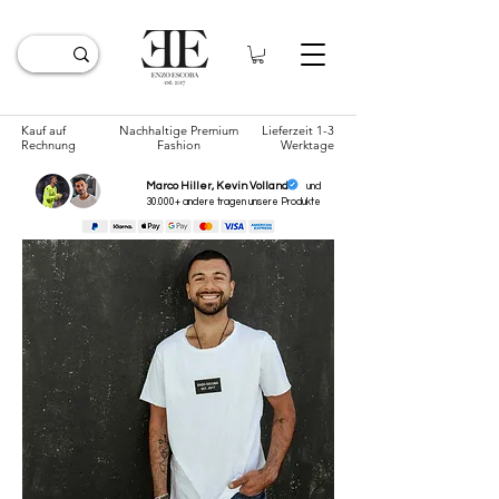
Kauf auf
Nachhaltige Premium
Lieferzeit 1-3
Rechnung
Fashion
Werktage
Marco Hiller, Kevin Volland
und
30.000+ andere tragen unsere
Produkte