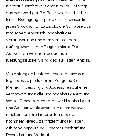
nicht auf Komfort verzichten muss. Gefertigt
aus hochwertiger Bio-Baumwolle und unter
fairen Bedingungen produziert, repräsentiert
jedes Stück von Enzo Escoba die Symbiose aus
modischem Anspruch, nachhaltiger
Verantwortung und dem Versprechen
außergewöhnlichen Tragekomforts. Die
Auswahl an weichen, bequemen
Kleidungsstücken, sind ideal für jeden Anlass.
Von Anfang an bestand unsere Mission darin,
folgendes zu produzieren: Zeitgemäße
Premium-Kleidung und Accessoires auf eine
verantwortungsvolle und nachhaltige Art und
Weise. Deshalb integrieren wir Nachhaltigkeit
und Geimeinwohlökonomie in allem was wir
machen. Unsere Lieferanten sind auf
höchstem Niveau zertifiziert und (er)leben
ethische Aspekte bei unserer Beschaffung,
Produktion und Verkauf.