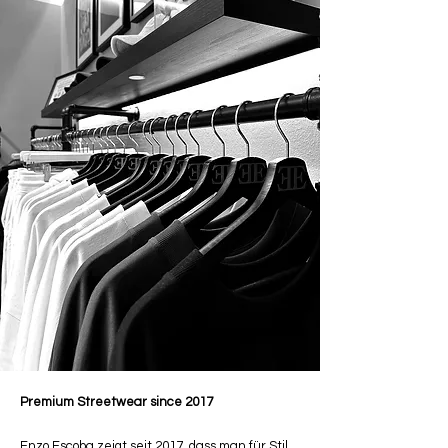
Premium Streetwear since 2017
Enzo Escoba zeigt seit 2017, dass man für Stil