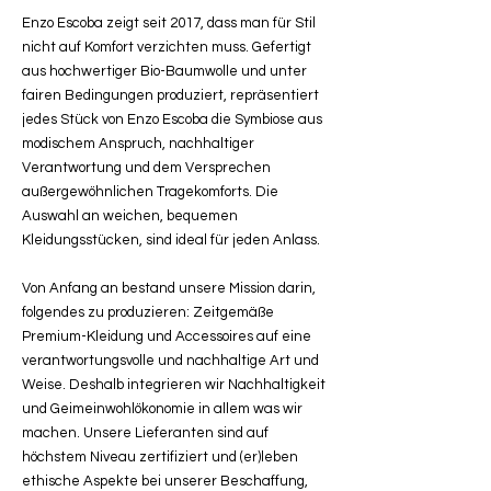
Enzo Escoba zeigt seit 2017, dass man für Stil
nicht auf Komfort verzichten muss. Gefertigt
aus hochwertiger Bio-Baumwolle und unter
fairen Bedingungen produziert, repräsentiert
jedes Stück von Enzo Escoba die Symbiose aus
modischem Anspruch, nachhaltiger
Verantwortung und dem Versprechen
außergewöhnlichen Tragekomforts. Die
Auswahl an weichen, bequemen
Kleidungsstücken, sind ideal für jeden Anlass.
Von Anfang an bestand unsere Mission darin,
folgendes zu produzieren: Zeitgemäße
Premium-Kleidung und Accessoires auf eine
verantwortungsvolle und nachhaltige Art und
Weise. Deshalb integrieren wir Nachhaltigkeit
und Geimeinwohlökonomie in allem was wir
machen. Unsere Lieferanten sind auf
höchstem Niveau zertifiziert und (er)leben
ethische Aspekte bei unserer Beschaffung,