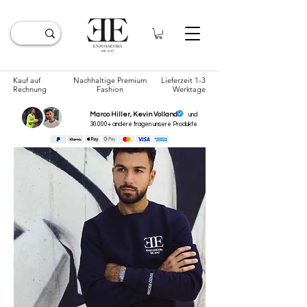
Kauf auf
Nachhaltige Premium
Lieferzeit 1-3
Rechnung
Fashion
Werktage
Marco Hiller, Kevin Volland
und
30.000+ andere tragen unsere
Produkte