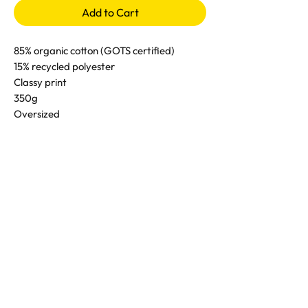
Add to Cart
85% organic cotton (GOTS certified)
15% recycled polyester
Classy print
350g
Oversized