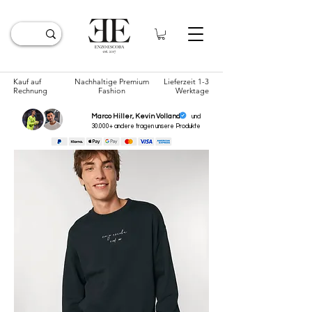
Kauf auf
Nachhaltige Premium
Lieferzeit 1-3
Rechnung
Fashion
Werktage
Marco Hiller, Kevin Volland
und
30.000+ andere tragen unsere
Produkte