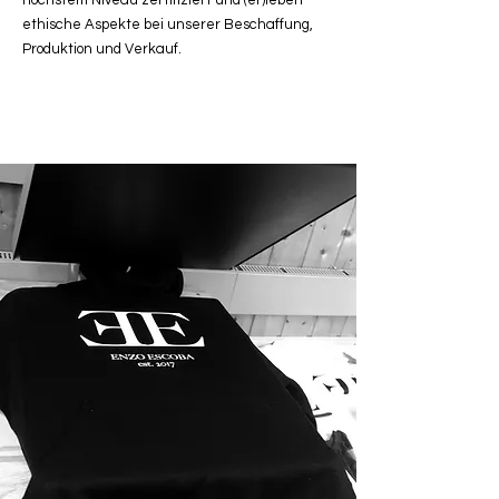
höchstem Niveau zertifiziert und (er)leben
ethische Aspekte bei unserer Beschaffung,
Produktion und Verkauf.