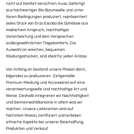
nicht auf Komfort verzichten muss. Gefertigt
aus hochwertiger Bio-Baumwolle und unter
fairen Bedingungen produziert, repräsentiert
jedes Stück von Enzo Escoba die Symbiose aus
modischem Anspruch, nachhaltiger
Verantwortung und dem Versprechen
außergewöhnlichen Tragekomforts. Die
Auswahl an weichen, bequemen
Kleidungsstücken, sind ideal für jeden Anlass.
Von Anfang an bestand unsere Mission darin,
folgendes zu produzieren: Zeitgemäße
Premium-Kleidung und Accessoires auf eine
verantwortungsvolle und nachhaltige Art und
Weise. Deshalb integrieren wir Nachhaltigkeit
und Geimeinwohlökonomie in allem was wir
machen. Unsere Lieferanten sind auf
höchstem Niveau zertifiziert und (er)leben
ethische Aspekte bei unserer Beschaffung,
Produktion und Verkauf.