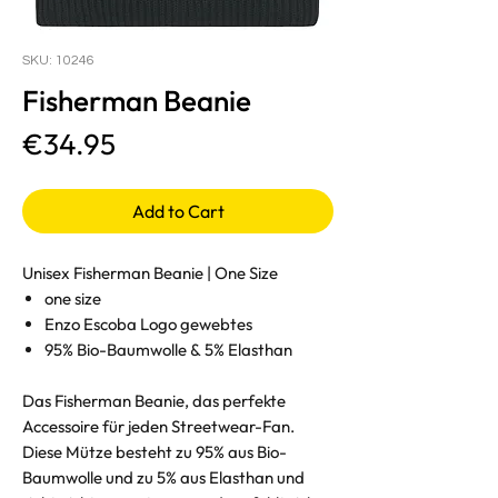
SKU: 10246
Fisherman Beanie
Price
€34.95
Add to Cart
Unisex Fisherman Beanie | One Size
one size
Enzo Escoba Logo gewebtes
95% Bio-Baumwolle & 5% Elasthan
Das Fisherman Beanie, das perfekte
Accessoire für jeden Streetwear-Fan.
Diese Mütze besteht zu 95% aus Bio-
Baumwolle und zu 5% aus Elasthan und