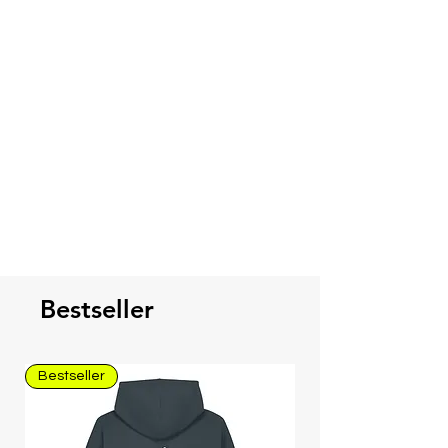
Versandbestätigung in 1-3 Tagen
bei Dir.
Bestseller
Bestseller