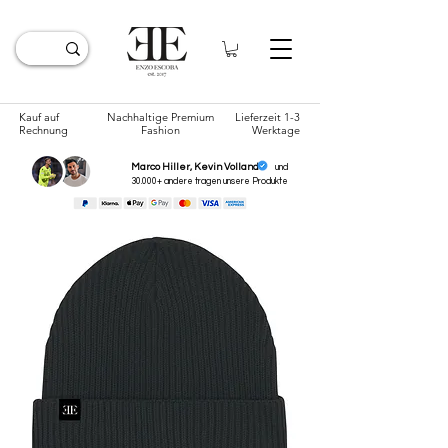
Kauf auf
Nachhaltige Premium
Lieferzeit 1-3
Rechnung
Fashion
Werktage
Marco Hiller, Kevin Volland
und
30.000+ andere tragen unsere
Produkte