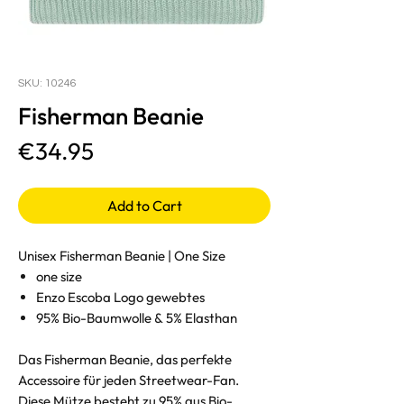
SKU: 10246
Fisherman Beanie
Price
€34.95
Add to Cart
Unisex Fisherman Beanie | One Size
one size
Enzo Escoba Logo gewebtes
95% Bio-Baumwolle & 5% Elasthan
Das Fisherman Beanie, das perfekte
Accessoire für jeden Streetwear-Fan.
Diese Mütze besteht zu 95% aus Bio-