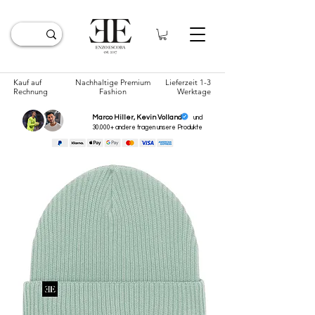
Kauf auf
Nachhaltige Premium
Lieferzeit 1-3
Rechnung
Fashion
Werktage
Marco Hiller, Kevin Volland
und
30.000+ andere tragen unsere
Produkte