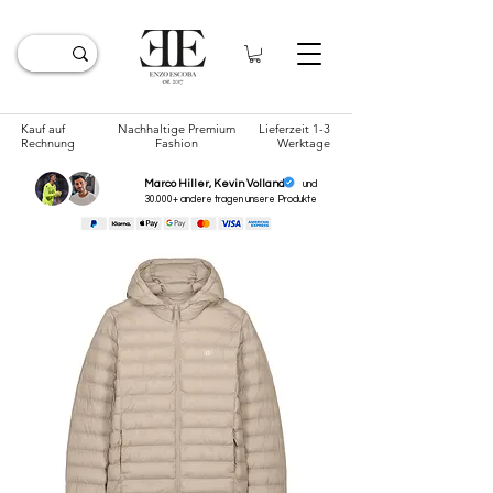
Kauf auf
Nachhaltige Premium
Lieferzeit 1-3
Rechnung
Fashion
Werktage
Marco Hiller, Kevin Volland
und
30.000+ andere tragen unsere
Produkte