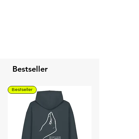
und-Her" Versand.
Bestseller
Bestseller