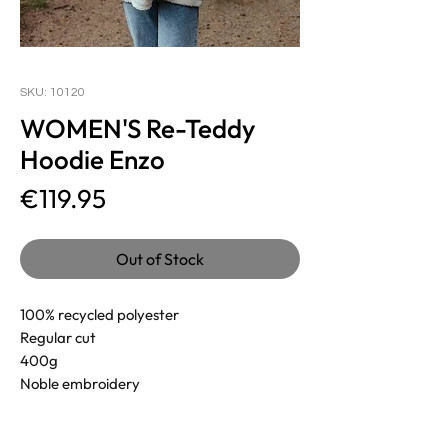
SKU: 10120
WOMEN'S Re-Teddy
Hoodie Enzo
Price
€119.95
Out of Stock
100% recycled polyester
Regular cut
400g
Noble embroidery