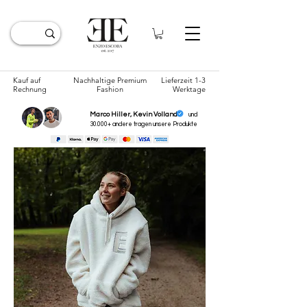
Kauf auf
Nachhaltige Premium
Lieferzeit 1-3
Rechnung
Fashion
Werktage
Marco Hiller, Kevin Volland
und
30.000+ andere tragen unsere
Produkte