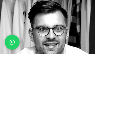
THE FOUNDERS STORY - FABIO VINCENZO DI
SALVO