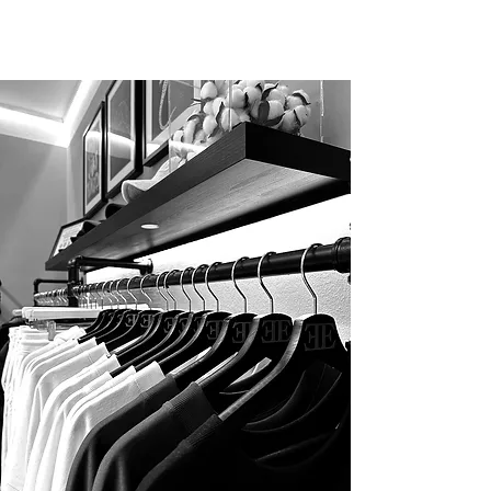
Hoodie „Espresso Martini“ einen
besonders weichen Griff und extra
Bequemlichkeit.