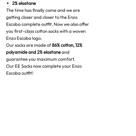
2% elastane
The time has finally come and we are
getting closer and closer to the Enzo
Escoba complete outfit. Now we also offer
you first-class cotton socks with a woven
Enzo Escoba logo.
Our socks are made of
86% cotton, 12%
polyamide and 2% elastane
and
guarantee you maximum comfort.
Our EE Socks now complete your Enzo
Escoba outfit!