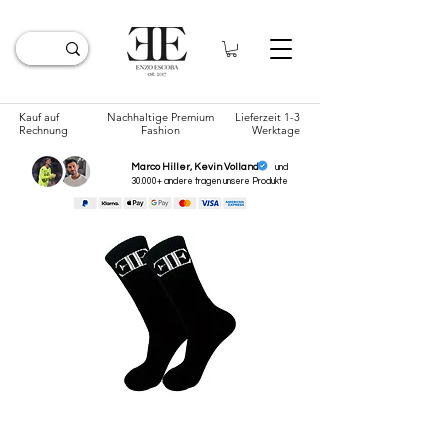
Kauf auf
Nachhaltige Premium
Lieferzeit 1-3
Rechnung
Fashion
Werktage
Marco Hiller, Kevin Volland
und
30.000+ andere tragen unsere
Produkte