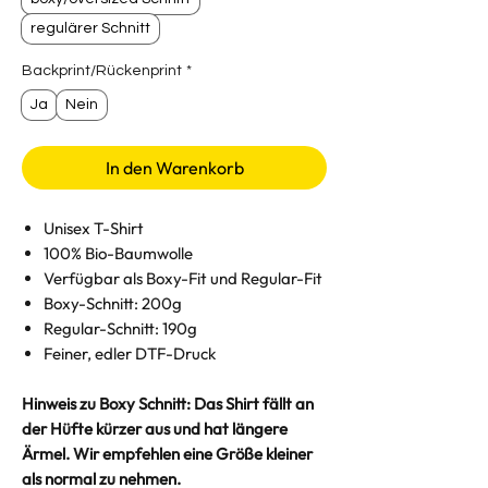
regulärer Schnitt
Backprint/Rückenprint
*
Ja
Nein
In den Warenkorb
Unisex T-Shirt
100% Bio-Baumwolle
Verfügbar als Boxy-Fit und Regular-Fit
Boxy-Schnitt: 200g
Regular-Schnitt: 190g
Feiner, edler DTF-Druck
Hinweis zu Boxy Schnitt: Das Shirt fällt an
der Hüfte kürzer aus und hat längere
Ärmel. Wir empfehlen eine Größe kleiner
als normal zu nehmen.