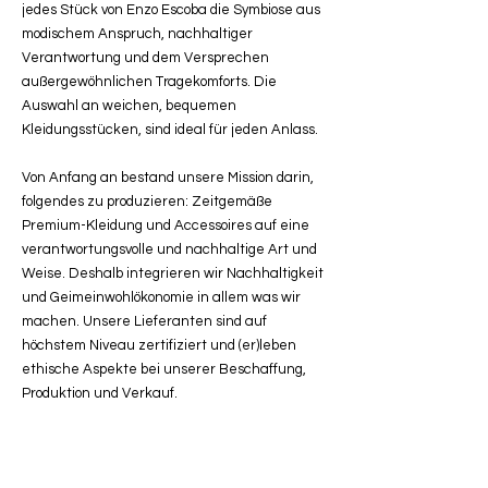
jedes Stück von Enzo Escoba die Symbiose aus
modischem Anspruch, nachhaltiger
Verantwortung und dem Versprechen
außergewöhnlichen Tragekomforts. Die
Auswahl an weichen, bequemen
Kleidungsstücken, sind ideal für jeden Anlass.
Von Anfang an bestand unsere Mission darin,
folgendes zu produzieren: Zeitgemäße
Premium-Kleidung und Accessoires auf eine
verantwortungsvolle und nachhaltige Art und
Weise. Deshalb integrieren wir Nachhaltigkeit
und Geimeinwohlökonomie in allem was wir
machen. Unsere Lieferanten sind auf
höchstem Niveau zertifiziert und (er)leben
ethische Aspekte bei unserer Beschaffung,
Produktion und Verkauf.