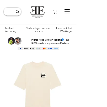
Kauf auf
Nachhaltige Premium
Lieferzeit 1-3
Rechnung
Fashion
Werktage
Marco Hiller, Kevin Volland
und
30.000+ andere tragen unsere
Produkte