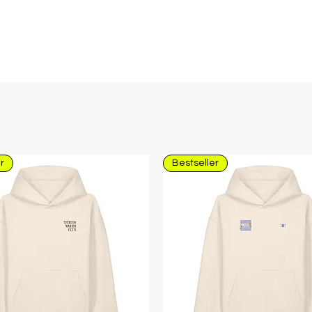
r
Bestseller