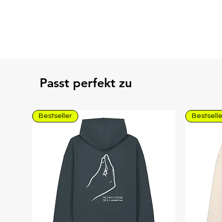
Passt perfekt zu
Bestseller
Bestselle