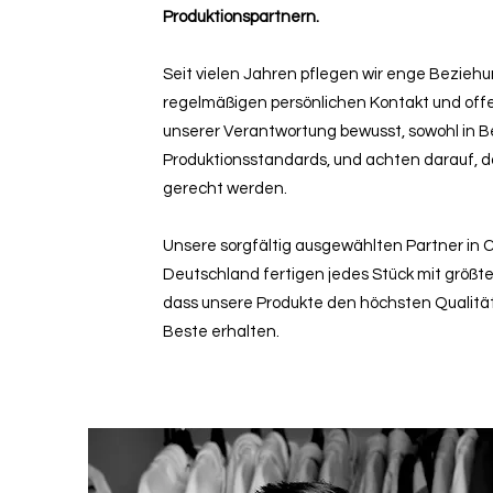
Produktionspartnern.
Seit vielen Jahren pflegen wir enge Bezieh
regelmäßigen persönlichen Kontakt und offe
unserer Verantwortung bewusst, sowohl in Be
Produktionsstandards, und achten darauf, 
gerecht werden.
Unsere sorgfältig ausgewählten Partner in C
Deutschland fertigen jedes Stück mit größter
dass unsere Produkte den höchsten Qualit
Beste erhalten.