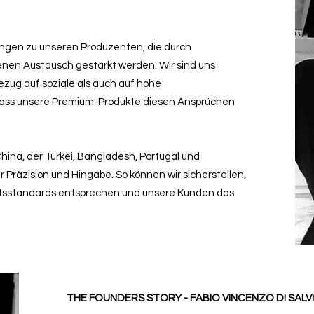
ungen zu unseren Produzenten, die durch
nen Austausch gestärkt werden. Wir sind uns
zug auf soziale als auch auf hohe
dass unsere Premium-Produkte diesen Ansprüchen
hina, der Türkei, Bangladesh, Portugal und
 Präzision und Hingabe. So können wir sicherstellen,
ätsstandards entsprechen und unsere Kunden das
THE FOUNDERS STORY - FABIO VINCENZO DI SAL