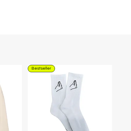
Bestseller