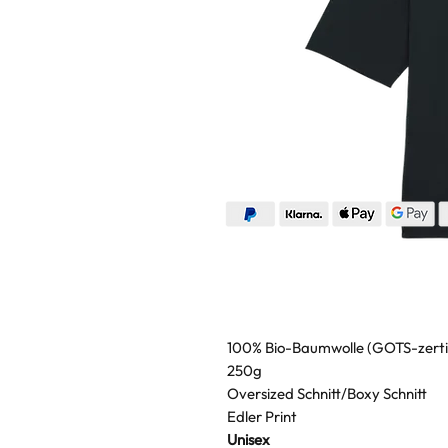
100% Bio-Baumwolle (GOTS-zertif
250g
Oversized Schnitt/Boxy Schnitt
Edler Print
Unisex