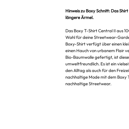
Hinweis zu Boxy Schnitt: Das Shirt
längere Ärmel.
Das Boxy T-Shirt Central II aus 1
Wahl für deine Streetwear-Garder
Boxy-Shirt verfügt über einen kle
einen Hauch von urbanem Flair ve
Bio-Baumwolle gefertigt, ist diese
umweltfreundlich. Es ist ein vielse
den Alltag als auch für den Freize
nachhaltige Mode mit dem Boxy T-
nachhaltige Streetwear.