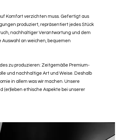
 auf Komfort verzichten muss. Gefertigt aus
ngen produziert, repräsentiert jedes Stück
ruch, nachhaltiger Verantwortung und dem
ie Auswahl an weichen, bequemen
ndes zu produzieren: Zeitgemäße Premium-
lle und nachhaltige Art und Weise. Deshalb
nomie in allem was wir machen. Unsere
nd (er)leben ethische Aspekte bei unserer