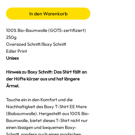
In den Warenkorb
100% Bio-Baumwolle (GOTS-zertifiziert)
250g
Oversized Schnitt/Boxy Schnitt
Edler Print
Unisex
Hinweis zu Boxy Schnitt: Das Shirt fällt an
der Hüfte kürzer aus und hat längere
Ärmel.
Tauche ein in den Komfort und die
Nachhaltigkeit des Boxy T-Shirt EE Mare
(Biobaumwolle). Hergestellt aus 100% Bio-
Baumwolle, bietet dieses T-Shirt nicht nur
einen lässigen und bequemen Boxy-
Schnitt, sondern auch einen modischen