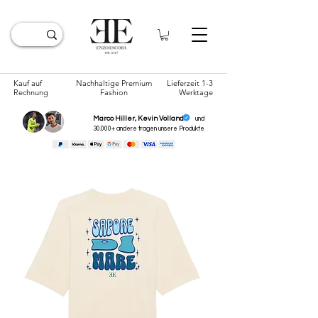
Kauf auf
Nachhaltige Premium
Lieferzeit 1-3
Rechnung
Fashion
Werktage
Marco Hiller, Kevin Volland
und
30.000+ andere tragen unsere
Produkte