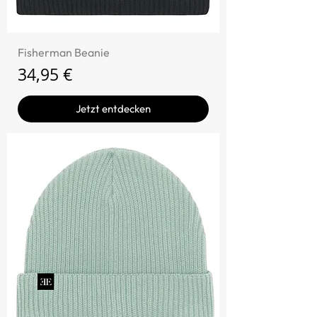
Fisherman Beanie
Preis
34,95 €
Jetzt entdecken