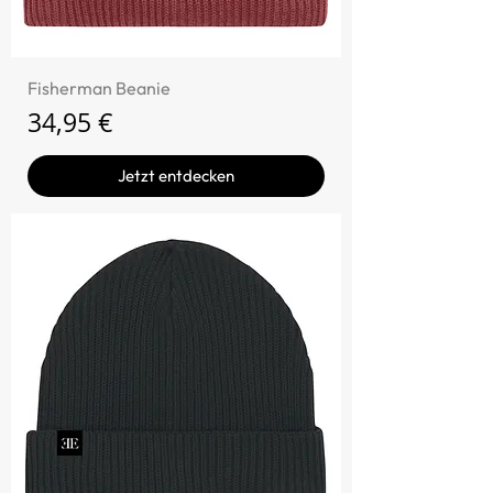
Fisherman Beanie
Preis
34,95 €
Jetzt entdecken