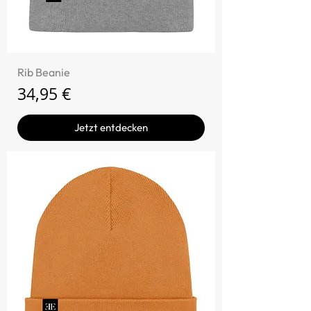
Rib Beanie
Preis
34,95 €
Jetzt entdecken