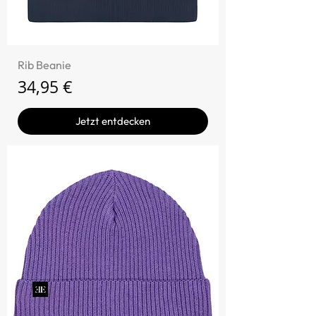
Rib Beanie
Preis
34,95 €
Jetzt entdecken