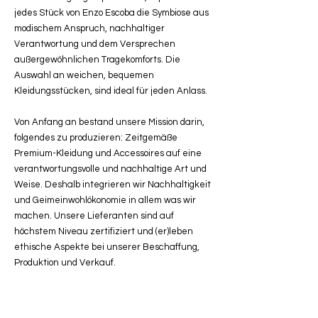
jedes Stück von Enzo Escoba die Symbiose aus
modischem Anspruch, nachhaltiger
Verantwortung und dem Versprechen
außergewöhnlichen Tragekomforts. Die
Auswahl an weichen, bequemen
Kleidungsstücken, sind ideal für jeden Anlass.
Von Anfang an bestand unsere Mission darin,
folgendes zu produzieren: Zeitgemäße
Premium-Kleidung und Accessoires auf eine
verantwortungsvolle und nachhaltige Art und
Weise. Deshalb integrieren wir Nachhaltigkeit
und Geimeinwohlökonomie in allem was wir
machen. Unsere Lieferanten sind auf
höchstem Niveau zertifiziert und (er)leben
ethische Aspekte bei unserer Beschaffung,
Produktion und Verkauf.