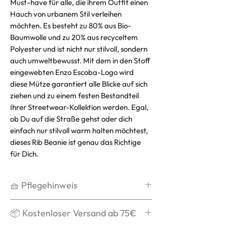
Must-have für alle, die ihrem Outfit einen
Hauch von urbanem Stil verleihen
möchten. Es besteht zu 80% aus Bio-
Baumwolle und zu 20% aus recyceltem
Polyester und ist nicht nur stilvoll, sondern
auch umweltbewusst. Mit dem in den Stoff
eingewebten Enzo Escoba-Logo wird
diese Mütze garantiert alle Blicke auf sich
ziehen und zu einem festen Bestandteil
Ihrer Streetwear-Kollektion werden. Egal,
ob Du auf die Straße gehst oder dich
einfach nur stilvoll warm halten möchtest,
dieses Rib Beanie ist genau das Richtige
für Dich.
🧺 Pflegehinweis
Handwäsche
📦 Kostenloser Versand ab 75€
Kein Weichspüler