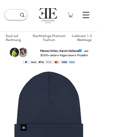
Kauf auf
Nachhaltige Premium
Lieferzeit 1-3
Rechnung
Fashion
Werktage
Marco Hiller, Kevin Volland
und
30.000+ andere tragen unsere
Produkte