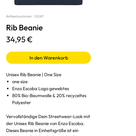
Artikelnummer: 10247
Rib Beanie
Preis
34,95 €
In den Warenkorb
Unisex Rib Beanie | One Size
one size
Enzo Escoba Logo gewebtes
80% Bio-Baumwolle & 20% recyceltes
Polyester
Vervollständige Dein Streetwear-Look mit
der Unisex Rib Beanie von Enzo Escoba.
Dieses Beanie in Einheitsgröße ist ein