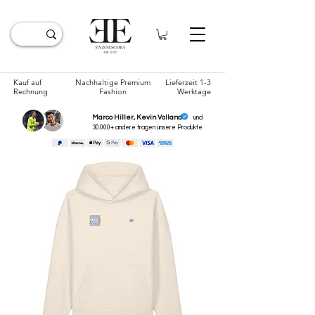
Kauf auf
Nachhaltige Premium
Lieferzeit 1-3
Rechnung
Fashion
Werktage
Marco Hiller, Kevin Volland
und
30.000+ andere tragen unsere
Produkte