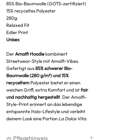
85% Bio-Baumwolle (GOTS-zertifiziert)
15% recyceltes Polyester
280g
Relaxed Fit
Edler Print
Unisex
Der
Amalfi Hoodie
kombiniert
Streetwear-Style mit Amalfi-Vibes.
Gefertigt aus
85% schwerer Bio-
Baumwolle (280 g/m²) und 15%
recyceltem
Polyester
bietet er einen
weichen Griff, extra Komfort und ist
fair
und nachhaltig hergestellt
. Der Amalfi-
Style-Print erinnert an das lebendige
entspannte Italo-Lifestyle und verleiht
deinem Look eine Portion
La Dolce Vita
.
🧺 Pflegehinweis