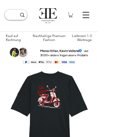
Kauf auf
Nachhaltige Premium
Lieferzeit 1-3
Rechnung
Fashion
Werktage
Marco Hiller, Kevin Volland
und
30.000+ andere tragen unsere
Produkte