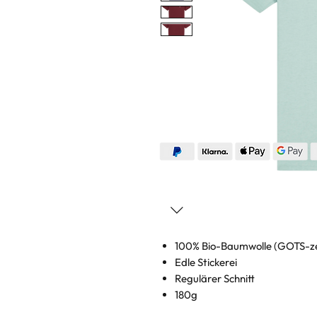
100% Bio-Baumwolle (GOTS-zer
Edle Stickerei
Regulärer Schnitt
180g