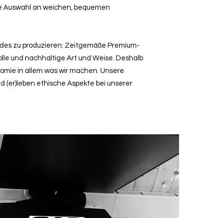
ie Auswahl an weichen, bequemen
ndes zu produzieren: Zeitgemäße Premium-
lle und nachhaltige Art und Weise. Deshalb
nomie in allem was wir machen. Unsere
nd (er)leben ethische Aspekte bei unserer