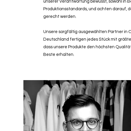
unserer Verantwortung bewusst, sowohl in Be
Produktionsstandards, und achten darauf, 
gerecht werden.
Unsere sorgfältig ausgewählten Partner in C
Deutschland fertigen jedes Stück mit größter
dass unsere Produkte den höchsten Qualit
Beste erhalten.