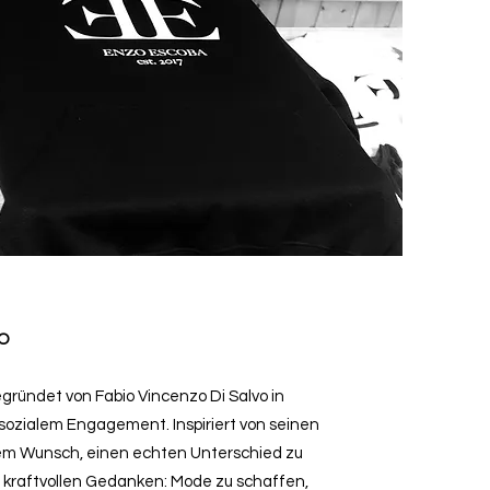
VO
egründet von Fabio Vincenzo Di Salvo in
 sozialem Engagement. Inspiriert von seinen
dem Wunsch, einen echten Unterschied zu
 kraftvollen Gedanken: Mode zu schaffen,