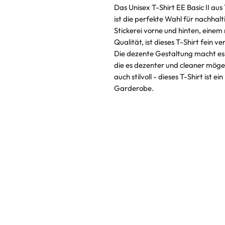
Das Unisex T-Shirt EE Basic II au
ist die perfekte Wahl für nachhal
Stickerei vorne und hinten, einem
Qualität, ist dieses T-Shirt fein v
Die dezente Gestaltung macht es z
die es dezenter und cleaner möge
auch stilvoll - dieses T-Shirt ist 
Garderobe.