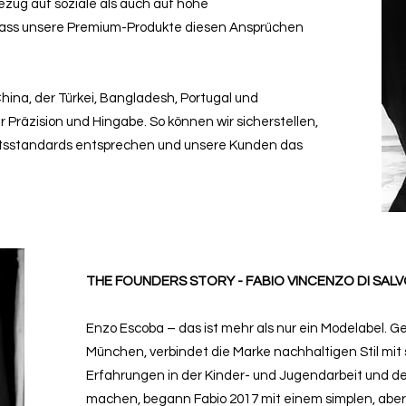
zug auf soziale als auch auf hohe
dass unsere Premium-Produkte diesen Ansprüchen
hina, der Türkei, Bangladesh, Portugal und
 Präzision und Hingabe. So können wir sicherstellen,
ätsstandards entsprechen und unsere Kunden das
THE FOUNDERS STORY - FABIO VINCENZO DI SAL
Enzo Escoba – das ist mehr als nur ein Modelabel. G
München, verbindet die Marke nachhaltigen Stil mit
Erfahrungen in der Kinder- und Jugendarbeit und 
machen, begann Fabio 2017 mit einem simplen, aber