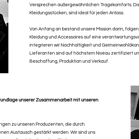
Versprechen außergewöhnlichen Tragekomforts. D
Kleidungsstücken, sind ideal für jeden Anlass.
Von Anfang an bestand unsere Mission darin, folge
Kleidung und Accessoires auf eine verantwortungsvo
integrieren wir Nachhaltigkeit und Geimeinwohlöko
Lieferanten sind auf höchstem Niveau zertifiziert u
Beschaffung, Produktion und Verkauf.
 Grundlage unserer Zusammenarbeit mit unseren
ungen zu unseren Produzenten, die durch
nen Austausch gestärkt werden. Wir sind uns