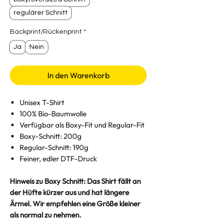
regulärer Schnitt
Backprint/Rückenprint
*
Ja
Nein
In den Warenkorb
Unisex T-Shirt
100% Bio-Baumwolle
Verfügbar als Boxy-Fit und Regular-Fit
Boxy-Schnitt: 200g
Regular-Schnitt: 190g
Feiner, edler DTF-Druck
Hinweis zu Boxy Schnitt: Das Shirt fällt an
der Hüfte kürzer aus und hat längere
Ärmel. Wir empfehlen eine Größe kleiner
als normal zu nehmen.