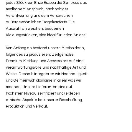
jedes Stück von Enzo Escoba die Symbiose aus
modischem Anspruch, nachhaltiger
Verantwortung und dem Versprechen
außergewöhnlichen Tragekomforts. Die
Auswahl an weichen, bequemen
Kleidungsstücken, sind ideal für jeden Anlass.
Von Anfang an bestand unsere Mission darin,
folgendes zu produzieren: Zeitgemäße
Premium-Kleidung und Accessoires auf eine
verantwortungsvolle und nachhaltige Art und
Weise. Deshalb integrieren wir Nachhaltigkeit
und Geimeinwohlökonomie in allem was wir
machen. Unsere Lieferanten sind auf
höchstem Niveau zertifiziert und (er)leben
ethische Aspekte bei unserer Beschaffung,
Produktion und Verkauf.