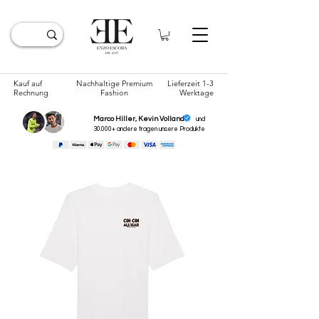
Kauf auf
Nachhaltige Premium
Lieferzeit 1-3
Rechnung
Fashion
Werktage
Marco Hiller, Kevin Volland
und
30.000+ andere tragen unsere
Produkte