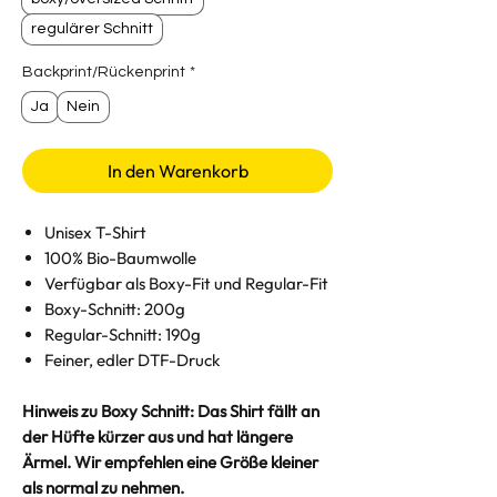
regulärer Schnitt
Backprint/Rückenprint
*
Ja
Nein
In den Warenkorb
Unisex T-Shirt
100% Bio-Baumwolle
Verfügbar als Boxy-Fit und Regular-Fit
Boxy-Schnitt: 200g
Regular-Schnitt: 190g
Feiner, edler DTF-Druck
Hinweis zu Boxy Schnitt: Das Shirt fällt an
der Hüfte kürzer aus und hat längere
Ärmel. Wir empfehlen eine Größe kleiner
als normal zu nehmen.