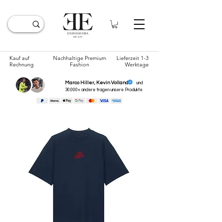
Kauf auf
Nachhaltige Premium
Lieferzeit 1-3
Rechnung
Fashion
Werktage
Marco Hiller, Kevin Volland
und
30.000+ andere tragen unsere
Produkte