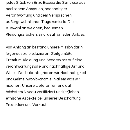
jedes Stück von Enzo Escoba die Symbiose aus
modischem Anspruch, nachhaltiger
Verantwortung und dem Versprechen
außergewöhnlichen Tragekomforts. Die
Auswahl an weichen, bequemen
Kleidungsstücken, sind ideal für jeden Anlass.
Von Anfang an bestand unsere Mission darin,
folgendes zu produzieren: Zeitgemäße
Premium-Kleidung und Accessoires auf eine
verantwortungsvolle und nachhaltige Art und
Weise. Deshalb integrieren wir Nachhaltigkeit
und Geimeinwohlökonomie in allem was wir
machen. Unsere Lieferanten sind auf
höchstem Niveau zertifiziert und (er)leben
ethische Aspekte bei unserer Beschaffung,
Produktion und Verkauf.