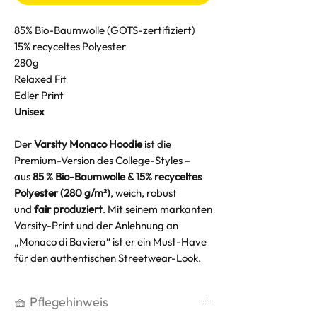
85% Bio-Baumwolle (GOTS-zertifiziert)
15% recyceltes Polyester
280g
Relaxed Fit
Edler Print
Unisex
Der
Varsity Monaco Hoodie
ist die
Premium-Version des College-Styles –
aus
85 % Bio-Baumwolle & 15% recyceltes
Polyester (280 g/m²)
, weich, robust
und
fair produziert
. Mit seinem markanten
Varsity-Print und der Anlehnung an
„Monaco di Baviera“ ist er ein Must-Have
für den authentischen Streetwear-Look.
🧺 Pflegehinweis