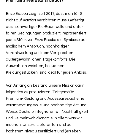
Premium Streetwear since 2017
Enzo Escoba zeigt seit 2017, dass man für Stil
nicht auf Komfort verzichten muss. Gefertigt
aus hochwertiger Bio-Baumwolle und unter
fairen Bedingungen produziert, repräsentiert
jedes Stück von Enzo Escoba die Symbiose aus
modischem Anspruch, nachhaltiger
Verantwortung und dem Versprechen
außergewöhnlichen Tragekomforts. Die
Auswahl an weichen, bequemen
Kleidungsstücken, sind ideal für jeden Anlass.
Von Anfang an bestand unsere Mission darin,
folgendes zu produzieren: Zeitgemäße
Premium-Kleidung und Accessoires auf eine
verantwortungsvolle und nachhaltige Art und
Weise. Deshalb integrieren wir Nachhaltigkeit
und Geimeinwohlökonomie in allem was wir
machen. Unsere Lieferanten sind auf
höchstem Niveau zertifiziert und (er)leben