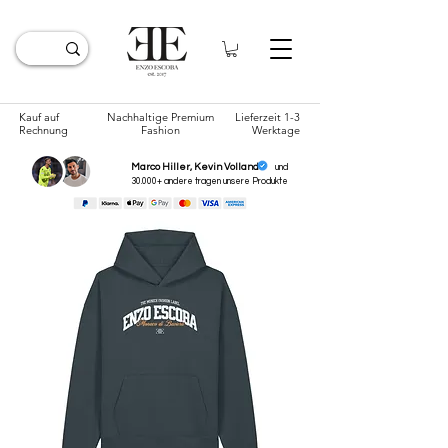
Kauf auf
Nachhaltige Premium
Lieferzeit 1-3
Rechnung
Fashion
Werktage
Marco Hiller, Kevin Volland
und
30.000+ andere tragen unsere
Produkte