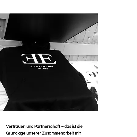
Vertrauen und Partnerschaft – das ist die
Grundlage unserer Zusammenarbeit mit