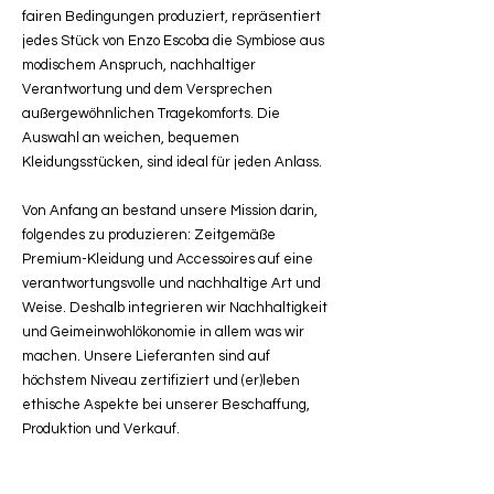
fairen Bedingungen produziert, repräsentiert
jedes Stück von Enzo Escoba die Symbiose aus
modischem Anspruch, nachhaltiger
Verantwortung und dem Versprechen
außergewöhnlichen Tragekomforts. Die
Auswahl an weichen, bequemen
Kleidungsstücken, sind ideal für jeden Anlass.
Von Anfang an bestand unsere Mission darin,
folgendes zu produzieren: Zeitgemäße
Premium-Kleidung und Accessoires auf eine
verantwortungsvolle und nachhaltige Art und
Weise. Deshalb integrieren wir Nachhaltigkeit
und Geimeinwohlökonomie in allem was wir
machen. Unsere Lieferanten sind auf
höchstem Niveau zertifiziert und (er)leben
ethische Aspekte bei unserer Beschaffung,
Produktion und Verkauf.