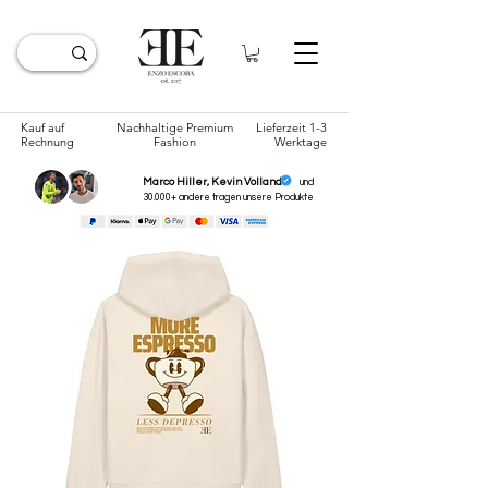
Kauf auf
Nachhaltige Premium
Lieferzeit 1-3
Rechnung
Fashion
Werktage
Marco Hiller, Kevin Volland
und
30.000+ andere tragen unsere
Produkte