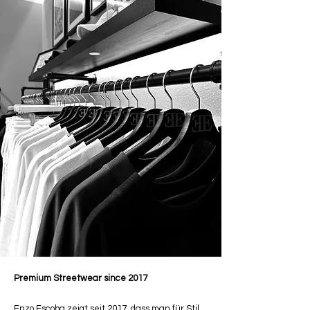
Premium Streetwear since 2017
Enzo Escoba zeigt seit 2017, dass man für Stil