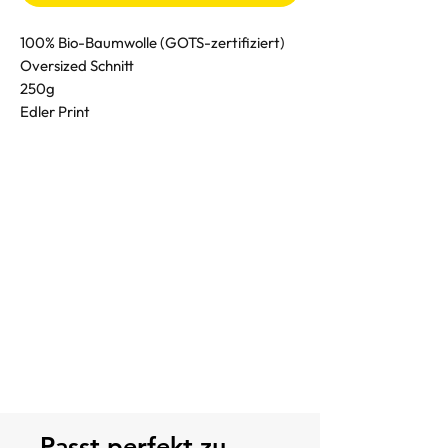
100% Bio-Baumwolle (GOTS-zertifiziert)
Oversized Schnitt
250g
Edler Print
Passt perfekt zu