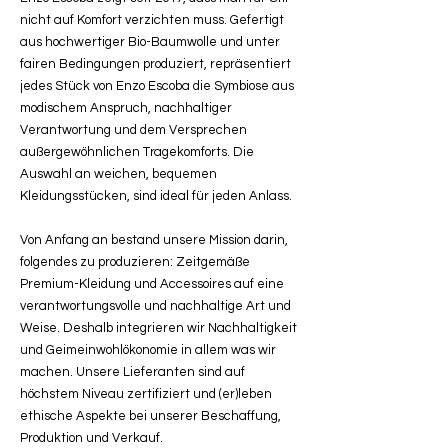
nicht auf Komfort verzichten muss. Gefertigt
aus hochwertiger Bio-Baumwolle und unter
fairen Bedingungen produziert, repräsentiert
jedes Stück von Enzo Escoba die Symbiose aus
modischem Anspruch, nachhaltiger
Verantwortung und dem Versprechen
außergewöhnlichen Tragekomforts. Die
Auswahl an weichen, bequemen
Kleidungsstücken, sind ideal für jeden Anlass.
Von Anfang an bestand unsere Mission darin,
folgendes zu produzieren: Zeitgemäße
Premium-Kleidung und Accessoires auf eine
verantwortungsvolle und nachhaltige Art und
Weise. Deshalb integrieren wir Nachhaltigkeit
und Geimeinwohlökonomie in allem was wir
machen. Unsere Lieferanten sind auf
höchstem Niveau zertifiziert und (er)leben
ethische Aspekte bei unserer Beschaffung,
Produktion und Verkauf.