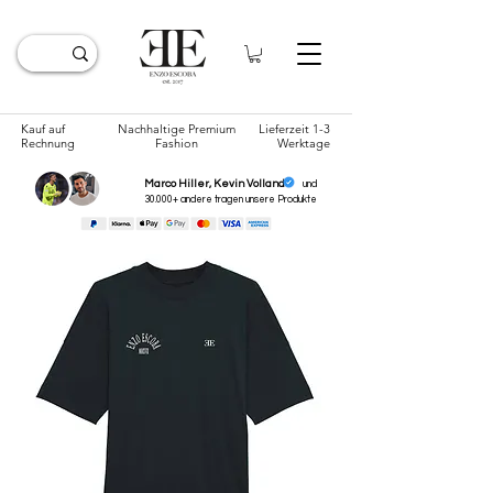
Kauf auf
Nachhaltige Premium
Lieferzeit 1-3
Rechnung
Fashion
Werktage
Marco Hiller, Kevin Volland
und
30.000+ andere tragen unsere
Produkte