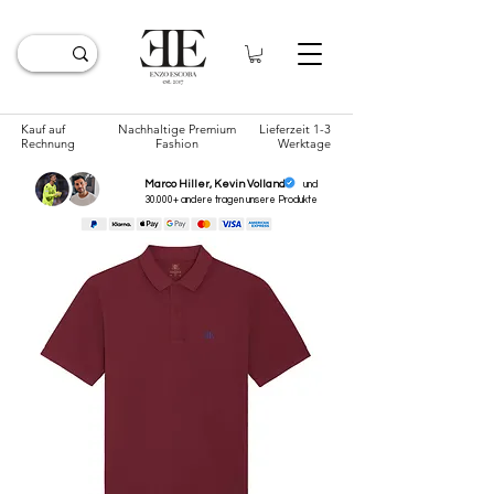
Kauf auf
Nachhaltige Premium
Lieferzeit 1-3
Rechnung
Fashion
Werktage
Marco Hiller, Kevin Volland
und
30.000+ andere tragen unsere
Produkte