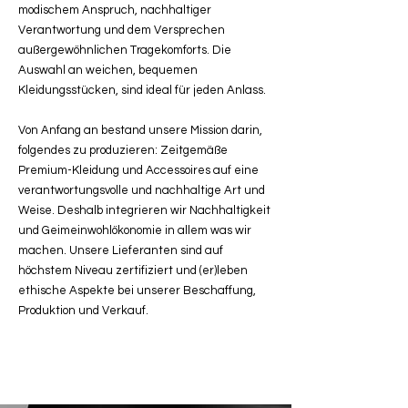
modischem Anspruch, nachhaltiger
Verantwortung und dem Versprechen
außergewöhnlichen Tragekomforts. Die
Auswahl an weichen, bequemen
Kleidungsstücken, sind ideal für jeden Anlass.
Von Anfang an bestand unsere Mission darin,
folgendes zu produzieren: Zeitgemäße
Premium-Kleidung und Accessoires auf eine
verantwortungsvolle und nachhaltige Art und
Weise. Deshalb integrieren wir Nachhaltigkeit
und Geimeinwohlökonomie in allem was wir
machen. Unsere Lieferanten sind auf
höchstem Niveau zertifiziert und (er)leben
ethische Aspekte bei unserer Beschaffung,
Produktion und Verkauf.