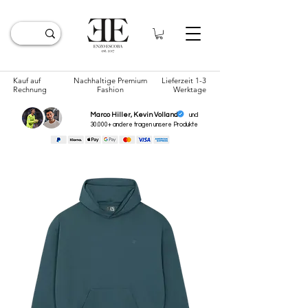
Kauf auf
Nachhaltige Premium
Lieferzeit 1-3
Rechnung
Fashion
Werktage
Marco Hiller, Kevin Volland
und
30.000+ andere tragen unsere
Produkte