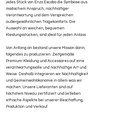
jedes Stück von Enzo Escoba die Symbiose aus
modischem Anspruch, nachhaltiger
Verantwortung und dem Versprechen
außergewöhnlichen Tragekomforts. Die
Auswahl an weichen, bequemen
Kleidungsstücken, sind ideal für jeden Anlass.
Von Anfang an bestand unsere Mission darin,
folgendes zu produzieren: Zeitgemäße
Premium-Kleidung und Accessoires auf eine
verantwortungsvolle und nachhaltige Art und
Weise. Deshalb integrieren wir Nachhaltigkeit
und Geimeinwohlökonomie in allem was wir
machen. Unsere Lieferanten sind auf
höchstem Niveau zertifiziert und (er)leben
ethische Aspekte bei unserer Beschaffung,
Produktion und Verkauf.