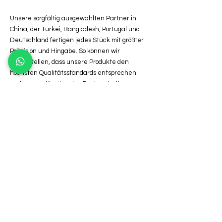
Unsere sorgfältig ausgewählten Partner in
China, der Türkei, Bangladesh, Portugal und
Deutschland fertigen jedes Stück mit größter
Präzision und Hingabe. So können wir
sicherstellen, dass unsere Produkte den
höchsten Qualitätsstandards entsprechen
und unsere Kunden das Beste erhalten.