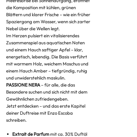
Meeresbrise bei Sonnenaufgang, eröffnet
die Komposition mit kühlen, grünen
Blättern und klarer Frische – wie ein früher
Spaziergang am Wasser, wenn sich zarter
Nebel über die Wellen legt.
Im Herzen pulsiert ein vitalisierendes
Zusammenspiel aus aquatischen Noten
und einem Hauch saftiger Apfel – klar,
energetisch, lebendig. Die Basis verführt
mit warmem Holz, weichem Moschus und
einem Hauch Amber – tiefgründig, ruhig
und unwiderstehlich maskulin.
PASSIONE NERA
– für alle, die das
Besondere suchen und sich nicht mit dem
Gewöhnlichen zufriedengeben.
Jetzt entdecken – und das erste Kapitel
deiner Duftreise mit Enzo Escoba
schreiben.
Extrait de Parfum
mit ca. 30% Duftöl