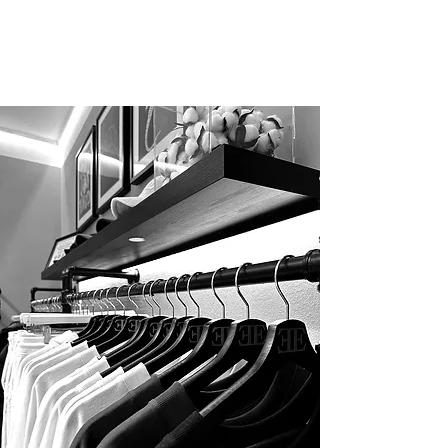
Komfort designt. Zum Beispiel bietet der
Hoodie „Espresso Martini“ einen
besonders weichen Griff und extra
Bequemlichkeit.