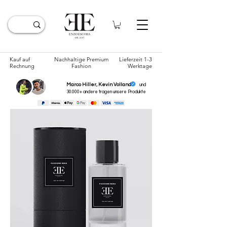
Kauf auf
Nachhaltige Premium
Lieferzeit 1-3
Rechnung
Fashion
Werktage
Marco Hiller, Kevin Volland
und
30.000+ andere tragen unsere
Produkte