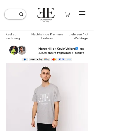
Kauf auf
Nachhaltige Premium
Lieferzeit 1-3
Rechnung
Fashion
Werktage
Marco Hiller, Kevin Volland
und
30.000+ andere tragen unsere
Produkte