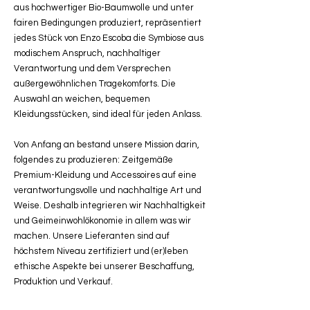
aus hochwertiger Bio-Baumwolle und unter
fairen Bedingungen produziert, repräsentiert
jedes Stück von Enzo Escoba die Symbiose aus
modischem Anspruch, nachhaltiger
Verantwortung und dem Versprechen
außergewöhnlichen Tragekomforts. Die
Auswahl an weichen, bequemen
Kleidungsstücken, sind ideal für jeden Anlass.
Von Anfang an bestand unsere Mission darin,
folgendes zu produzieren: Zeitgemäße
Premium-Kleidung und Accessoires auf eine
verantwortungsvolle und nachhaltige Art und
Weise. Deshalb integrieren wir Nachhaltigkeit
und Geimeinwohlökonomie in allem was wir
machen. Unsere Lieferanten sind auf
höchstem Niveau zertifiziert und (er)leben
ethische Aspekte bei unserer Beschaffung,
Produktion und Verkauf.