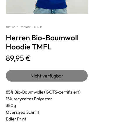
Artikelnummer: 10128
Herren Bio-Baumwoll
Hoodie TMFL
Preis
89,95 €
Nicht verfügbar
85% Bio-Baumwolle (GOTS-zertifiziert)
15% recyceltes Polyester
350g
Oversized Schnitt
Edler Print