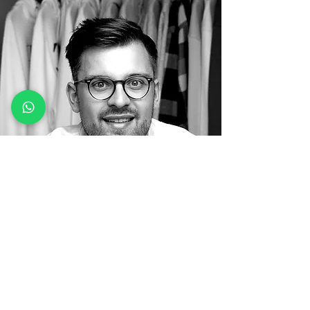
THE FOUNDERS STORY - FABIO VINCENZO DI