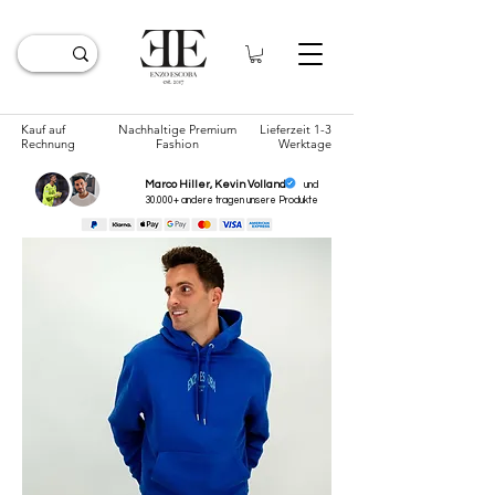
Kauf auf
Nachhaltige Premium
Lieferzeit 1-3
Rechnung
Fashion
Werktage
Marco Hiller, Kevin Volland
und
30.000+ andere tragen unsere
Produkte