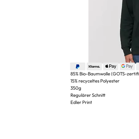
85% Bio-Baumwolle (GOTS-zertifi
15% recyceltes Polyester
350g
Regulärer Schnitt
Edler Print