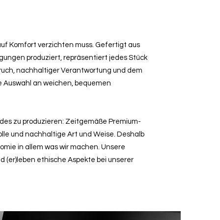
 auf Komfort verzichten muss. Gefertigt aus
ngen produziert, repräsentiert jedes Stück
ruch, nachhaltiger Verantwortung und dem
ie Auswahl an weichen, bequemen
ndes zu produzieren: Zeitgemäße Premium-
lle und nachhaltige Art und Weise. Deshalb
nomie in allem was wir machen. Unsere
nd (er)leben ethische Aspekte bei unserer