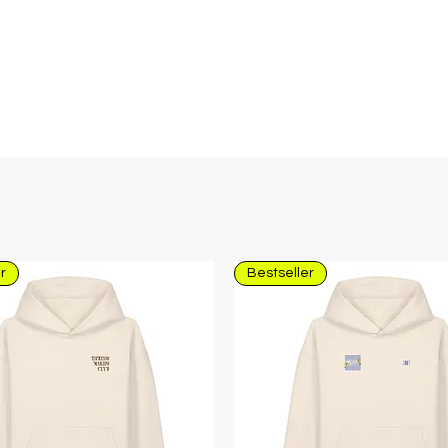
r
Bestseller