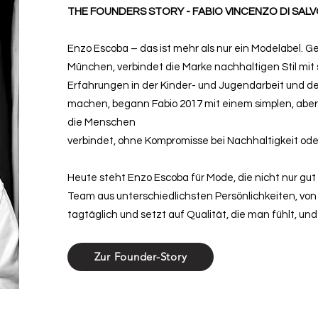
THE FOUNDERS STORY - FABIO VINCENZO DI SAL
Enzo Escoba – das ist mehr als nur ein Modelabel. G
München, verbindet die Marke nachhaltigen Stil mit
Erfahrungen in der Kinder- und Jugendarbeit und 
machen, begann Fabio 2017 mit einem simplen, aber
die Menschen
verbindet, ohne Kompromisse bei Nachhaltigkeit oder
Heute steht Enzo Escoba für Mode, die nicht nur gut
Team aus unterschiedlichsten Persönlichkeiten, von 1
tagtäglich und setzt auf Qualität, die man fühlt, un
Zur Founder-Story