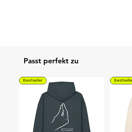
Passt perfekt zu
Bestseller
Bestselle