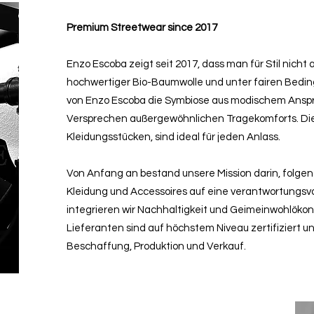
Premium Streetwear since 2017
Enzo Escoba zeigt seit 2017, dass man für Stil nicht
hochwertiger Bio-Baumwolle und unter fairen Bedingu
von Enzo Escoba die Symbiose aus modischem Ansp
Versprechen außergewöhnlichen Tragekomforts. D
Kleidungsstücken, sind ideal für jeden Anlass.
Von Anfang an bestand unsere Mission darin, folge
Kleidung und Accessoires auf eine verantwortungsvo
integrieren wir Nachhaltigkeit und Geimeinwohlöko
Lieferanten sind auf höchstem Niveau zertifiziert u
Beschaffung, Produktion und Verkauf.