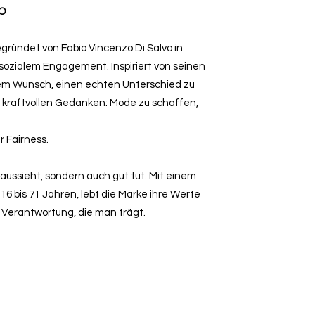
VO
egründet von Fabio Vincenzo Di Salvo in
 sozialem Engagement. Inspiriert von seinen
dem Wunsch, einen echten Unterschied zu
 kraftvollen Gedanken: Mode zu schaffen,
 Fairness.
 aussieht, sondern auch gut tut. Mit einem
6 bis 71 Jahren, lebt die Marke ihre Werte
d Verantwortung, die man trägt.