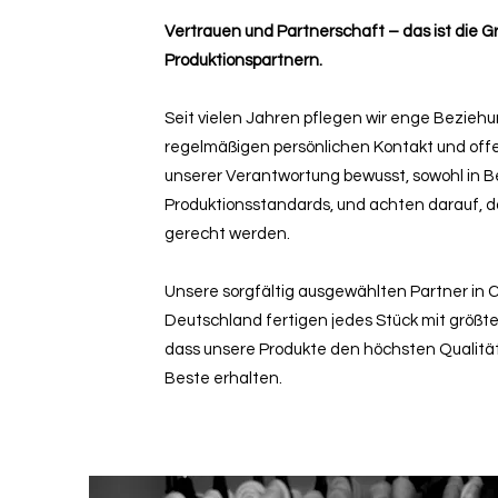
Vertrauen und Partnerschaft – das ist die
Produktionspartnern.
Seit vielen Jahren pflegen wir enge Bezieh
regelmäßigen persönlichen Kontakt und offe
unserer Verantwortung bewusst, sowohl in Be
Produktionsstandards, und achten darauf, 
gerecht werden.
Unsere sorgfältig ausgewählten Partner in C
Deutschland fertigen jedes Stück mit größter
dass unsere Produkte den höchsten Qualit
Beste erhalten.