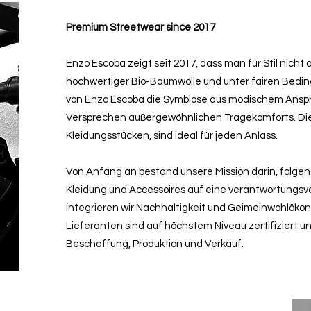
Premium Streetwear since 2017
Enzo Escoba zeigt seit 2017, dass man für Stil nicht
hochwertiger Bio-Baumwolle und unter fairen Bedingu
von Enzo Escoba die Symbiose aus modischem Ansp
Versprechen außergewöhnlichen Tragekomforts. D
Kleidungsstücken, sind ideal für jeden Anlass.
Von Anfang an bestand unsere Mission darin, folge
Kleidung und Accessoires auf eine verantwortungsvo
integrieren wir Nachhaltigkeit und Geimeinwohlöko
Lieferanten sind auf höchstem Niveau zertifiziert u
Beschaffung, Produktion und Verkauf.