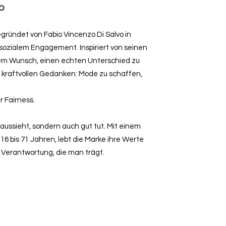
VO
egründet von Fabio Vincenzo Di Salvo in
 sozialem Engagement. Inspiriert von seinen
dem Wunsch, einen echten Unterschied zu
 kraftvollen Gedanken: Mode zu schaffen,
 Fairness.
 aussieht, sondern auch gut tut. Mit einem
6 bis 71 Jahren, lebt die Marke ihre Werte
d Verantwortung, die man trägt.