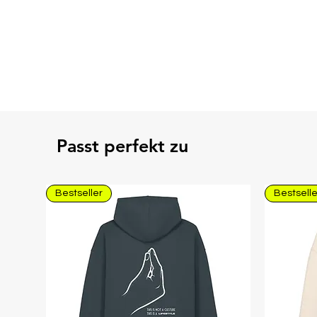
Passt perfekt zu
Bestseller
Bestselle