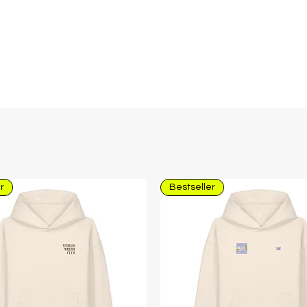
r
Bestseller