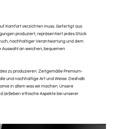
 auf Komfort verzichten muss. Gefertigt aus
ngen produziert, repräsentiert jedes Stück
ruch, nachhaltiger Verantwortung und dem
ie Auswahl an weichen, bequemen
ndes zu produzieren: Zeitgemäße Premium-
lle und nachhaltige Art und Weise. Deshalb
nomie in allem was wir machen. Unsere
nd (er)leben ethische Aspekte bei unserer