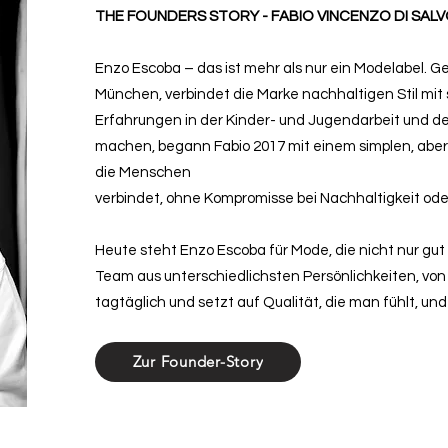
THE FOUNDERS STORY - FABIO VINCENZO DI SAL
Enzo Escoba – das ist mehr als nur ein Modelabel. G
München, verbindet die Marke nachhaltigen Stil mit
Erfahrungen in der Kinder- und Jugendarbeit und 
machen, begann Fabio 2017 mit einem simplen, aber
die Menschen
verbindet, ohne Kompromisse bei Nachhaltigkeit oder
Heute steht Enzo Escoba für Mode, die nicht nur gut
Team aus unterschiedlichsten Persönlichkeiten, von 1
tagtäglich und setzt auf Qualität, die man fühlt, un
Zur Founder-Story