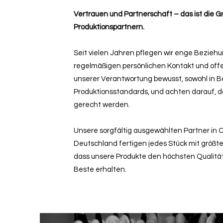
Vertrauen und Partnerschaft – das ist die
Produktionspartnern.
Seit vielen Jahren pflegen wir enge Bezieh
regelmäßigen persönlichen Kontakt und offe
unserer Verantwortung bewusst, sowohl in Be
Produktionsstandards, und achten darauf, 
gerecht werden.
Unsere sorgfältig ausgewählten Partner in C
Deutschland fertigen jedes Stück mit größter
dass unsere Produkte den höchsten Qualit
Beste erhalten.