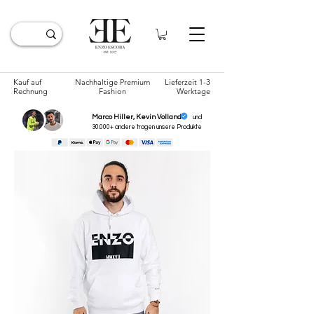
Kauf auf
Nachhaltige Premium
Lieferzeit 1-3
Rechnung
Fashion
Werktage
Marco Hiller, Kevin Volland
und
30.000+ andere tragen unsere
Produkte