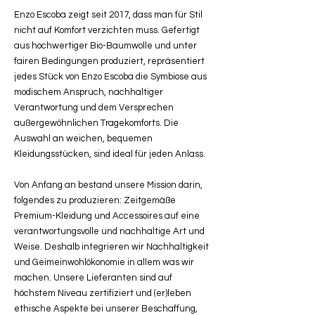
Enzo Escoba zeigt seit 2017, dass man für Stil
nicht auf Komfort verzichten muss. Gefertigt
aus hochwertiger Bio-Baumwolle und unter
fairen Bedingungen produziert, repräsentiert
jedes Stück von Enzo Escoba die Symbiose aus
modischem Anspruch, nachhaltiger
Verantwortung und dem Versprechen
außergewöhnlichen Tragekomforts. Die
Auswahl an weichen, bequemen
Kleidungsstücken, sind ideal für jeden Anlass.
Von Anfang an bestand unsere Mission darin,
folgendes zu produzieren: Zeitgemäße
Premium-Kleidung und Accessoires auf eine
verantwortungsvolle und nachhaltige Art und
Weise. Deshalb integrieren wir Nachhaltigkeit
und Geimeinwohlökonomie in allem was wir
machen. Unsere Lieferanten sind auf
höchstem Niveau zertifiziert und (er)leben
ethische Aspekte bei unserer Beschaffung,