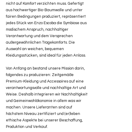
nicht auf Komfort verzichten muss. Gefertigt
aus hochwertiger Bio-Baumwolle und unter
fairen Bedingungen produziert, repräsentiert
jedes Stück von Enzo Escoba die Symbiose aus
modischem Anspruch, nachhaltiger
Verantwortung und dem Versprechen
außergewöhnlichen Tragekomforts. Die
Auswahl an weichen, bequemen
Kleidungsstücken, sind ideal für jeden Anlass.
Von Anfang an bestand unsere Mission darin,
folgendes zu produzieren: Zeitgemäße
Premium-Kleidung und Accessoires auf eine
verantwortungsvolle und nachhaltige Art und
Weise. Deshalb integrieren wir Nachhaltigkeit
und Geimeinwohlökonomie in allem was wir
machen. Unsere Lieferanten sind auf
höchstem Niveau zertifiziert und (er)leben
ethische Aspekte bei unserer Beschaffung,
Produktion und Verkauf.