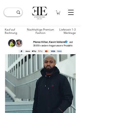
Kauf auf
Nachhaltige Premium
Lieferzeit 1-3
Rechnung
Fashion
Werktage
Marco Hiller, Kevin Volland
und
30.000+ andere tragen unsere
Produkte