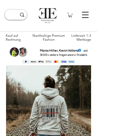
Kauf auf
Nachhaltige Premium
Lieferzeit 1-3
Rechnung
Fashion
Werktage
Marco Hiller, Kevin Volland
und
30.000+ andere tragen unsere
Produkte