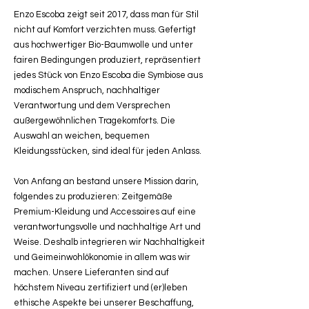
Enzo Escoba zeigt seit 2017, dass man für Stil
nicht auf Komfort verzichten muss. Gefertigt
aus hochwertiger Bio-Baumwolle und unter
fairen Bedingungen produziert, repräsentiert
jedes Stück von Enzo Escoba die Symbiose aus
modischem Anspruch, nachhaltiger
Verantwortung und dem Versprechen
außergewöhnlichen Tragekomforts. Die
Auswahl an weichen, bequemen
Kleidungsstücken, sind ideal für jeden Anlass.
Von Anfang an bestand unsere Mission darin,
folgendes zu produzieren: Zeitgemäße
Premium-Kleidung und Accessoires auf eine
verantwortungsvolle und nachhaltige Art und
Weise. Deshalb integrieren wir Nachhaltigkeit
und Geimeinwohlökonomie in allem was wir
machen. Unsere Lieferanten sind auf
höchstem Niveau zertifiziert und (er)leben
ethische Aspekte bei unserer Beschaffung,