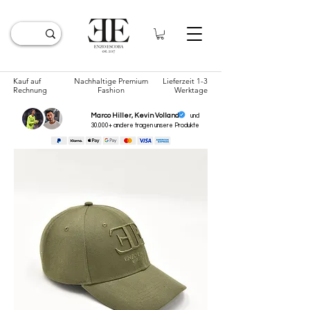
Kauf auf
Nachhaltige Premium
Lieferzeit 1-3
Rechnung
Fashion
Werktage
Marco Hiller, Kevin Volland
und
30.000+ andere tragen unsere
Produkte