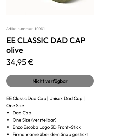
Artikelnummer: 10061
EE CLASSIC DAD CAP
olive
Preis
34,95 €
Nicht verfügbar
EE Classic Dad Cap | Unisex Dad Cap |
One Size
Dad Cap
One Size (verstellbar)
Enzo Escoba Logo 3D Front-Stick
Firmenname über dem Snap gestickt