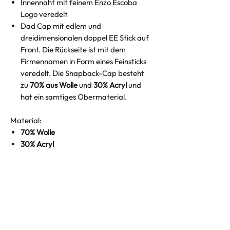
Innennaht mit feinem Enzo Escoba
Logo veredelt
Dad Cap mit edlem und
dreidimensionalen doppel EE Stick auf
Front. Die Rückseite ist mit dem
Firmennamen in Form eines Feinsticks
veredelt. Die Snapback-Cap besteht
zu
70% aus Wolle
und
30% Acryl
und
hat ein samtiges Obermaterial.
Material:
70% Wolle
30% Acryl