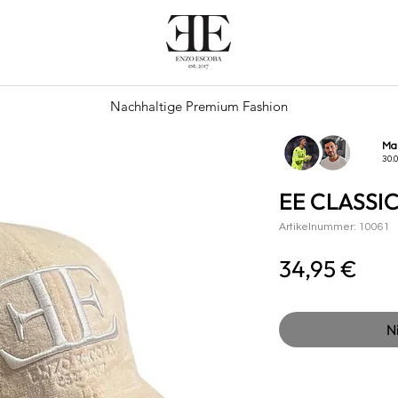
Nachhaltige Premium Fashion
Ma
30.
EE CLASSI
Artikelnummer: 10061
Prei
34,95 €
N