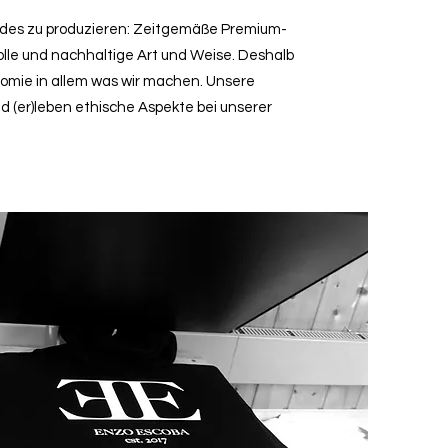
ndes zu produzieren: Zeitgemäße Premium-
lle und nachhaltige Art und Weise. Deshalb
nomie in allem was wir machen. Unsere
nd (er)leben ethische Aspekte bei unserer