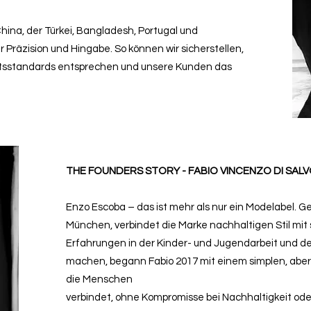
hina, der Türkei, Bangladesh, Portugal und
 Präzision und Hingabe. So können wir sicherstellen,
ätsstandards entsprechen und unsere Kunden das
THE FOUNDERS STORY - FABIO VINCENZO DI SAL
Enzo Escoba – das ist mehr als nur ein Modelabel. G
München, verbindet die Marke nachhaltigen Stil mit
Erfahrungen in der Kinder- und Jugendarbeit und 
machen, begann Fabio 2017 mit einem simplen, aber
die Menschen
verbindet, ohne Kompromisse bei Nachhaltigkeit oder