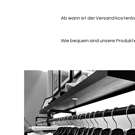
In der Regel ist die Bestellung nach Vers
Ab wann ist der Versand kostenl
Ja, ab einem Bestellwert von 75 € ist de
Wie bequem sind unsere Produkt
Ja, unsere Produkte sind für maximalen K
Bequemlichkeit.