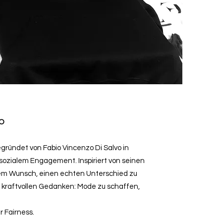
VO
egründet von Fabio Vincenzo Di Salvo in
 sozialem Engagement. Inspiriert von seinen
dem Wunsch, einen echten Unterschied zu
 kraftvollen Gedanken: Mode zu schaffen,
 Fairness.