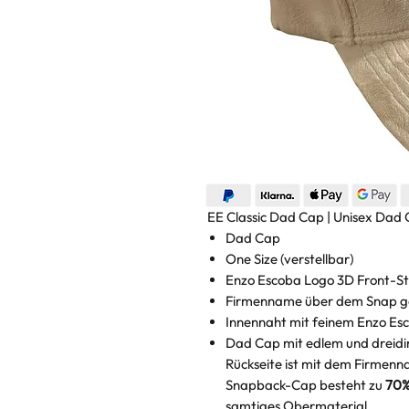
EE Classic Dad Cap | Unisex Dad 
Dad Cap
One Size (verstellbar)
Enzo Escoba Logo 3D Front-St
Firmenname über dem Snap ge
Innennaht mit feinem Enzo Es
Dad Cap mit edlem und dreidim
Rückseite ist mit dem Firmenna
Snapback-Cap besteht zu
70%
samtiges Obermaterial.